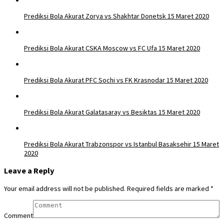
Prediksi Bola Akurat Zorya vs Shakhtar Donetsk 15 Maret 2020
Prediksi Bola Akurat CSKA Moscow vs FC Ufa 15 Maret 2020
Prediksi Bola Akurat PFC Sochi vs FK Krasnodar 15 Maret 2020
Prediksi Bola Akurat Galatasaray vs Besiktas 15 Maret 2020
Prediksi Bola Akurat Trabzonspor vs Istanbul Basaksehir 15 Maret
2020
Leave a Reply
Your email address will not be published.
Required fields are marked
*
Comment