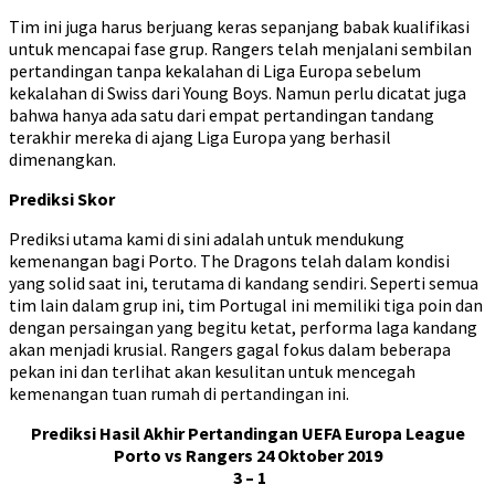
Tim ini juga harus berjuang keras sepanjang babak kualifikasi
untuk mencapai fase grup. Rangers telah menjalani sembilan
pertandingan tanpa kekalahan di Liga Europa sebelum
kekalahan di Swiss dari Young Boys. Namun perlu dicatat juga
bahwa hanya ada satu dari empat pertandingan tandang
terakhir mereka di ajang Liga Europa yang berhasil
dimenangkan.
Prediksi Skor
Prediksi utama kami di sini adalah untuk mendukung
kemenangan bagi Porto. The Dragons telah dalam kondisi
yang solid saat ini, terutama di kandang sendiri. Seperti semua
tim lain dalam grup ini, tim Portugal ini memiliki tiga poin dan
dengan persaingan yang begitu ketat, performa laga kandang
akan menjadi krusial. Rangers gagal fokus dalam beberapa
pekan ini dan terlihat akan kesulitan untuk mencegah
kemenangan tuan rumah di pertandingan ini.
Prediksi Hasil Akhir Pertandingan UEFA Europa League
Porto vs Rangers 24 Oktober 2019
3 – 1