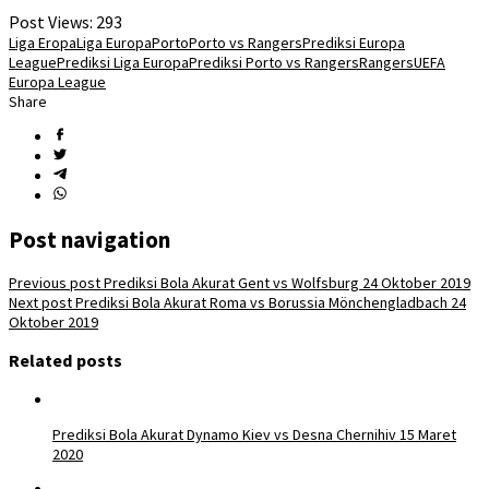
Post Views:
293
Liga Eropa
Liga Europa
Porto
Porto vs Rangers
Prediksi Europa
League
Prediksi Liga Europa
Prediksi Porto vs Rangers
Rangers
UEFA
Europa League
Share
Post navigation
Previous post
Prediksi Bola Akurat Gent vs Wolfsburg 24 Oktober 2019
Next post
Prediksi Bola Akurat Roma vs Borussia Mönchengladbach 24
Oktober 2019
Related posts
Prediksi Bola Akurat Dynamo Kiev vs Desna Chernihiv 15 Maret
2020