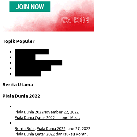
Topik Populer
Hasil Pertandingan
Liga Inggris
Premier League Indonesia
Prediksi Liga Inggris
Liga Champion
Berita Utama
Piala Dunia 2022
Piala Dunia 2022
November 22, 2022
Piala Dunia Qatar 2022 – Lionel Me…
Berita Bola
,
Piala Dunia 2022
June 27, 2022
Piala Dunia Qatar 2022 dan Isu-Isu Kontr…