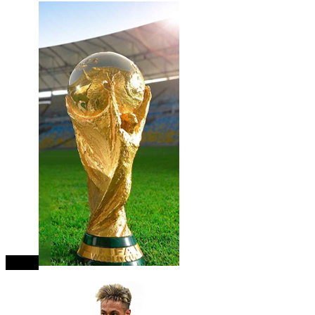
close