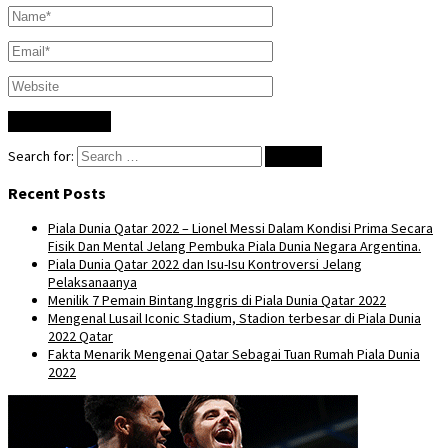
Search for:
Recent Posts
Piala Dunia Qatar 2022 – Lionel Messi Dalam Kondisi Prima Secara
Fisik Dan Mental Jelang Pembuka Piala Dunia Negara Argentina.
Piala Dunia Qatar 2022 dan Isu-Isu Kontroversi Jelang
Pelaksanaanya
Menilik 7 Pemain Bintang Inggris di Piala Dunia Qatar 2022
Mengenal Lusail Iconic Stadium, Stadion terbesar di Piala Dunia
2022 Qatar
Fakta Menarik Mengenai Qatar Sebagai Tuan Rumah Piala Dunia
2022