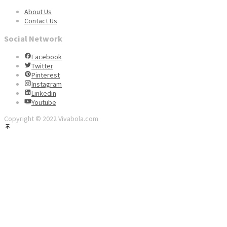
About Us
Contact Us
Social Network
Facebook
Twitter
Pinterest
Instagram
Linkedin
Youtube
Copyright © 2022 Vivabola.com