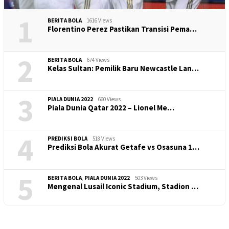
1
BERITA BOLA
1616 Views
​Florentino Perez Pastikan Transisi Pema…
2
BERITA BOLA
674 Views
Kelas Sultan: Pemilik Baru Newcastle Lan…
3
PIALA DUNIA 2022
660 Views
Piala Dunia Qatar 2022 – Lionel Me…
4
PREDIKSI BOLA
518 Views
Prediksi Bola Akurat Getafe vs Osasuna 1…
5
BERITA BOLA
,
PIALA DUNIA 2022
503 Views
Mengenal Lusail Iconic Stadium, Stadion …