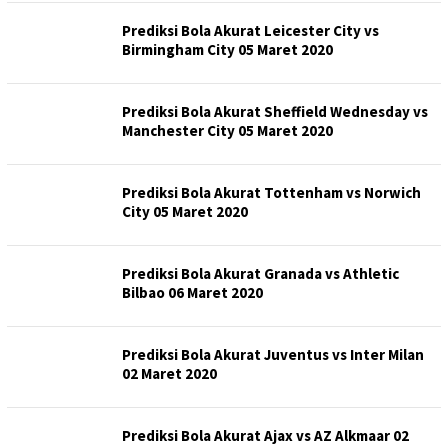
Prediksi Bola Akurat Leicester City vs
Birmingham City 05 Maret 2020
Prediksi Bola Akurat Sheffield Wednesday vs
Manchester City 05 Maret 2020
Prediksi Bola Akurat Tottenham vs Norwich
City 05 Maret 2020
Prediksi Bola Akurat Granada vs Athletic
Bilbao 06 Maret 2020
Prediksi Bola Akurat Juventus vs Inter Milan
02 Maret 2020
Prediksi Bola Akurat Ajax vs AZ Alkmaar 02