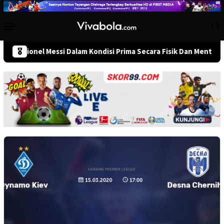
Skip
to
Mobile
content
Menu
onel Messi Dalam Kondisi Prima Secara Fisik Dan Mental Jelang Pe
🎖️