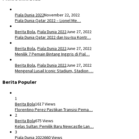
Piala Dunia 2022
November 22, 2022
Piala Dunia Qatar 2022 – Lionel Me…
Berita Bola
,
Piala Dunia 2022
June 27, 2022
Piala Dunia Qatar 2022 dan Isu-Isu Kontr…
Berita Bola
,
Piala Dunia 2022
June 27, 2022
Menilik 7 Pemain Bintang Inggris di Pial…
Berita Bola
,
Piala Dunia 2022
June 27, 2022
Mengenal Lusail Iconic Stadium, Stadion …
Berita Populer
1
Berita Bola
1617 Views
​Florentino Perez Pastikan Transisi Pema…
2
Berita Bola
675 Views
Kelas Sultan: Pemilik Baru Newcastle Lan…
3
Piala Dunia 2022
660 Views