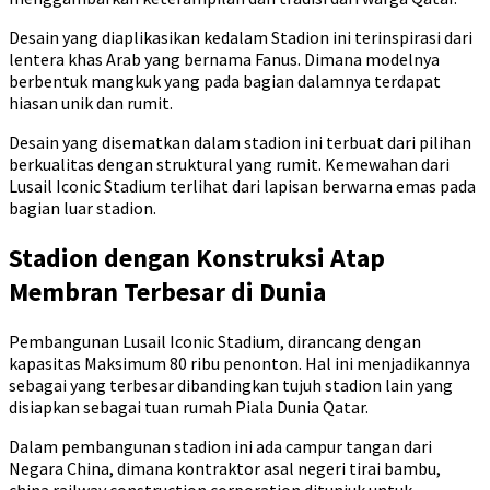
Desain yang diaplikasikan kedalam Stadion ini terinspirasi dari
lentera khas Arab yang bernama Fanus. Dimana modelnya
berbentuk mangkuk yang pada bagian dalamnya terdapat
hiasan unik dan rumit.
Desain yang disematkan dalam stadion ini terbuat dari pilihan
berkualitas dengan struktural yang rumit. Kemewahan dari
Lusail Iconic Stadium terlihat dari lapisan berwarna emas pada
bagian luar stadion.
Stadion dengan Konstruksi Atap
Membran Terbesar di Dunia
Pembangunan Lusail Iconic Stadium, dirancang dengan
kapasitas Maksimum 80 ribu penonton. Hal ini menjadikannya
sebagai yang terbesar dibandingkan tujuh stadion lain yang
disiapkan sebagai tuan rumah Piala Dunia Qatar.
Dalam pembangunan stadion ini ada campur tangan dari
Negara China, dimana kontraktor asal negeri tirai bambu,
china railway construction corporation ditunjuk untuk