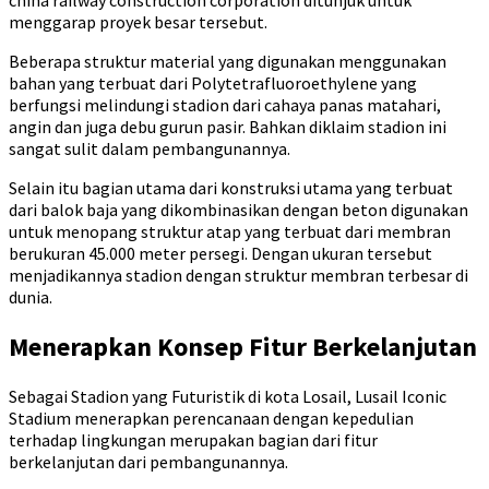
menggarap proyek besar tersebut.
Beberapa struktur material yang digunakan menggunakan
bahan yang terbuat dari Polytetrafluoroethylene yang
berfungsi melindungi stadion dari cahaya panas matahari,
angin dan juga debu gurun pasir. Bahkan diklaim stadion ini
sangat sulit dalam pembangunannya.
Selain itu bagian utama dari konstruksi utama yang terbuat
dari balok baja yang dikombinasikan dengan beton digunakan
untuk menopang struktur atap yang terbuat dari membran
berukuran 45.000 meter persegi. Dengan ukuran tersebut
menjadikannya stadion dengan struktur membran terbesar di
dunia.
Menerapkan Konsep Fitur Berkelanjutan
Sebagai Stadion yang Futuristik di kota Losail, Lusail Iconic
Stadium menerapkan perencanaan dengan kepedulian
terhadap lingkungan merupakan bagian dari fitur
berkelanjutan dari pembangunannya.