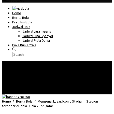
August 6, 2026
Home
Berita Bola
Prediksi Bola
Jadwal Bola
Jadwal Liga Inggris
Jadwal Liga Spanyol
Jadwal Piala Dunia
Piala Dunia 2022
🎖️
Piala Dunia Qatar 2022 – Lionel Messi Dalam Kondisi Prima Secara Fisik
Dan Mental Jelang Pembuka Piala Dunia Negara Argentina.
Piala Dunia
Qatar 2022 dan Isu-Isu Kontroversi Jelang Pelaksanaanya
Menilik 7
Pemain Bintang Inggris di Piala Dunia Qatar 2022
Mengenal Lusail Iconic
Stadium, Stadion terbesar di Piala Dunia 2022 Qatar
Fakta Menarik
Mengenai Qatar Sebagai Tuan Rumah Piala Dunia 2022
Home
Berita Bola
Mengenal Lusail Iconic Stadium, Stadion
terbesar di Piala Dunia 2022 Qatar