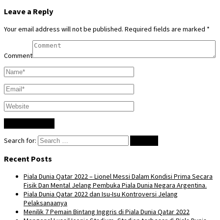
Leave a Reply
Your email address will not be published.
Required fields are marked
*
Comment
Search for:
Recent Posts
Piala Dunia Qatar 2022 – Lionel Messi Dalam Kondisi Prima Secara
Fisik Dan Mental Jelang Pembuka Piala Dunia Negara Argentina.
Piala Dunia Qatar 2022 dan Isu-Isu Kontroversi Jelang
Pelaksanaanya
Menilik 7 Pemain Bintang Inggris di Piala Dunia Qatar 2022