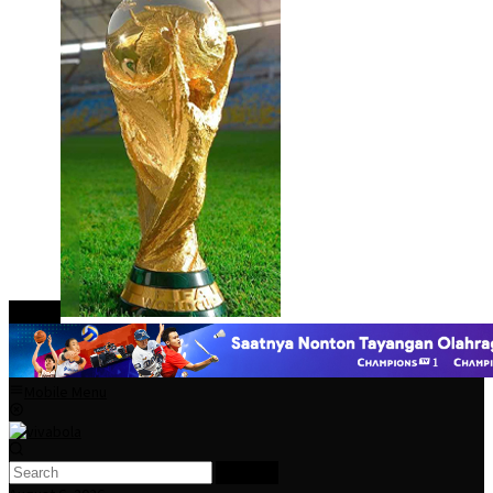
close
Mobile Menu
Search