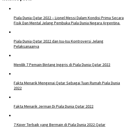
Piala Dunia Qatar 2022 – Lionel Messi Dalam Kondisi Prima Secara
Fisik Dan Mental Jelang Pembuka Piala Dunia Negara Argentina.
Piala Dunia Qatar 2022 dan Isu-Isu Kontroversi Jelang
Pelaksanaanya
Menilik 7 Pemain Bintang Inggris di Piala Dunia Qatar 2022
Fakta Menarik Mengenai Qatar Sebagai Tuan Rumah Piala Dunia
2022
Fakta Menarik Jerman Di Piala Dunia Qatar 2022
7 Kiper Terbaik yang Bermain di Piala Dunia 2022 Qatar