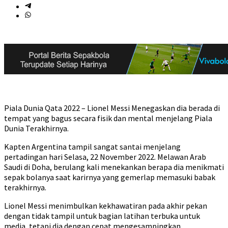
Piala Dunia Qata 2022 – Lionel Messi Menegaskan dia berada di
tempat yang bagus secara fisik dan mental menjelang Piala
Dunia Terakhirnya.
Kapten Argentina tampil sangat santai menjelang
pertadingan hari Selasa, 22 November 2022. Melawan Arab
Saudi di Doha, berulang kali menekankan berapa dia menikmati
sepak bolanya saat karirnya yang gemerlap memasuki babak
terakhirnya.
Lionel Messi menimbulkan kekhawatiran pada akhir pekan
dengan tidak tampil untuk bagian latihan terbuka untuk
media, tetapi dia dengan cepat mengesampingkan