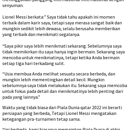
senyuman.
Lionel Messi berkata:” Saya tidak tahu apakah ini momen
terbaik dalam karir saya, tetapi saya merasa sangat baik dan
mungkin sedikit lebih dewasa, selalu berusaha memberikan
yang terbaik dan menikmati segalanya.
“Saya pikir saya lebih menikmati sekarang. Sebelumnya saya
tidak memikirkan itu saya hanya ingin bermain. Sekarang saya
mencoba untuk menikmatinya, tetapi ketika Anda bermain
setiap tiga hari terkadang sulit.
“Usia membua Anda melihat sesuatu secara berbeda, dan
mungkin lebih mementingkan detail kecil. Mungkin
sebelumnya saya tidak melakukan itu. Sekarang saya memcoba
untuk fokus pada detail dan menikmatinya lebih penting dari
pada yang lainnya.”
Waktu yang tidak biasa dari Piala Dunia qatar 2022 ini berarti
persiapan yang berbeda, Tetapi Lionel Messi mengatakan
ketegangan pra-turnamen tetap sama.
“Ini berbeda, kami biasanya memainkan Piala Dunia di akhir