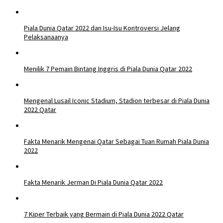
Piala Dunia Qatar 2022 dan Isu-Isu Kontroversi Jelang
Pelaksanaanya
Menilik 7 Pemain Bintang Inggris di Piala Dunia Qatar 2022
Mengenal Lusail Iconic Stadium, Stadion terbesar di Piala Dunia
2022 Qatar
Fakta Menarik Mengenai Qatar Sebagai Tuan Rumah Piala Dunia
2022
Fakta Menarik Jerman Di Piala Dunia Qatar 2022
7 Kiper Terbaik yang Bermain di Piala Dunia 2022 Qatar