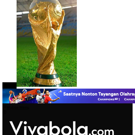
close
Mobile Menu