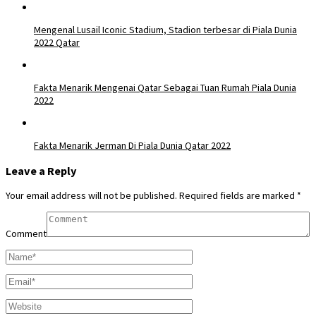
Mengenal Lusail Iconic Stadium, Stadion terbesar di Piala Dunia
2022 Qatar
Fakta Menarik Mengenai Qatar Sebagai Tuan Rumah Piala Dunia
2022
Fakta Menarik Jerman Di Piala Dunia Qatar 2022
Leave a Reply
Your email address will not be published.
Required fields are marked
*
Comment