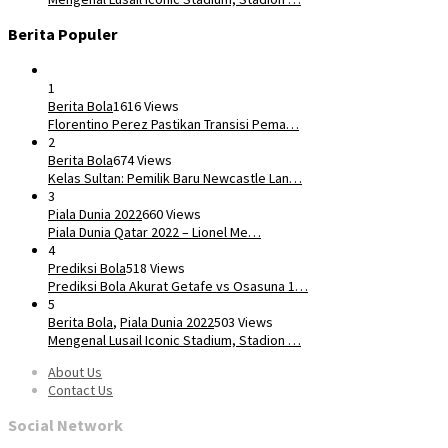
Berita Populer
1
Berita Bola
1616 Views
​Florentino Perez Pastikan Transisi Pema…
2
Berita Bola
674 Views
Kelas Sultan: Pemilik Baru Newcastle Lan…
3
Piala Dunia 2022
660 Views
Piala Dunia Qatar 2022 – Lionel Me…
4
Prediksi Bola
518 Views
Prediksi Bola Akurat Getafe vs Osasuna 1…
5
Berita Bola
,
Piala Dunia 2022
503 Views
Mengenal Lusail Iconic Stadium, Stadion …
About Us
Contact Us
Social Network