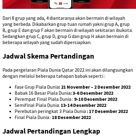
Dari 8 grup yang ada, 4 diantaranya akan bermain di wilayah
yang berbeda. Dikabarkan grup tuan rumah yakni grup A, grup
B, grup E dan grup F akan bermain di wilayah sekitaran ibukota.
Sedangkan grup C, grup D, grup G dan grup H akan bermain di
beberapa wilayah yang sudah dipersiapkan.
Jadwal Skema Pertandingan
Pada pergelaran Piala Dunia Qatar 2022 ini akan dilangsungkan
dengan melalui beberapa tahapan babak seperti :
Fase Grup Piala Dunia
: 21 November – 2 Desember 2022
Babak 16 Besar Piala Dunia
: 3-6 Desember 2022
Perempat Final Piala Dunia :
9-10 Desember 2022
Semifinal Piala Dunia:
13-14 Desember 2022
Perebutan peringkat 3 Piala Dunia
: 17 Desember 2022
Final Piala Dunia :
18 Desember 2022
Jadwal Pertandingan Lengkap