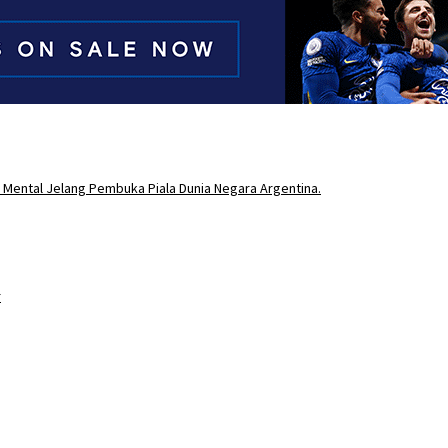
an Mental Jelang Pembuka Piala Dunia Negara Argentina.
r