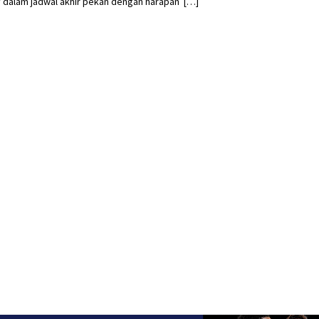
ty dalam jadwal akhir pekan dengan harapan […]