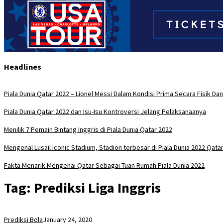
Headlines
Piala Dunia Qatar 2022 – Lionel Messi Dalam Kondisi Prima Secara Fisik D
Piala Dunia Qatar 2022 dan Isu-Isu Kontroversi Jelang Pelaksanaanya
Menilik 7 Pemain Bintang Inggris di Piala Dunia Qatar 2022
Mengenal Lusail Iconic Stadium, Stadion terbesar di Piala Dunia 2022 Qata
Fakta Menarik Mengenai Qatar Sebagai Tuan Rumah Piala Dunia 2022
Tag:
Prediksi Liga Inggris
Viva
Prediksi Bola
January 24, 2020