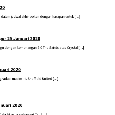
020
y dalam jadwal akhir pekan dengan harapan untuk […]
pur 25 Januari 2020
ggu dengan kemenangan 2-0 The Saints atas Crystal […]
anuari 2020
radasi musim ini. Sheffield United […]
anuari 2020
ala FA akhir pekan ini? Tim […]