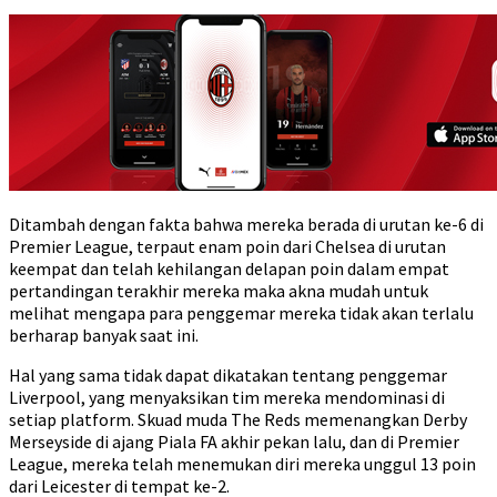
Ditambah dengan fakta bahwa mereka berada di urutan ke-6 di
Premier League, terpaut enam poin dari Chelsea di urutan
keempat dan telah kehilangan delapan poin dalam empat
pertandingan terakhir mereka maka akna mudah untuk
melihat mengapa para penggemar mereka tidak akan terlalu
berharap banyak saat ini.
Hal yang sama tidak dapat dikatakan tentang penggemar
Liverpool, yang menyaksikan tim mereka mendominasi di
setiap platform. Skuad muda The Reds memenangkan Derby
Merseyside di ajang Piala FA akhir pekan lalu, dan di Premier
League, mereka telah menemukan diri mereka unggul 13 poin
dari Leicester di tempat ke-2.