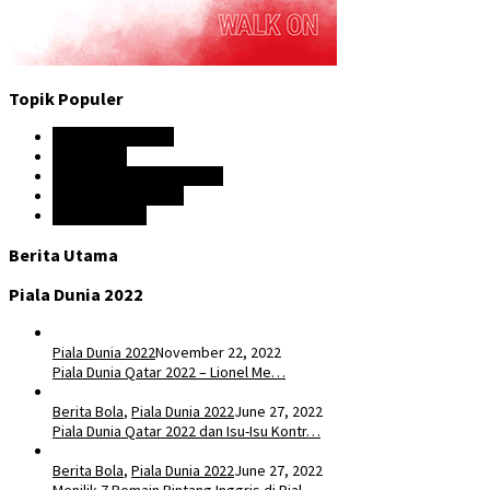
Topik Populer
Hasil Pertandingan
Liga Inggris
Premier League Indonesia
Prediksi Liga Inggris
Liga Champion
Berita Utama
Piala Dunia 2022
Piala Dunia 2022
November 22, 2022
Piala Dunia Qatar 2022 – Lionel Me…
Berita Bola
,
Piala Dunia 2022
June 27, 2022
Piala Dunia Qatar 2022 dan Isu-Isu Kontr…
Berita Bola
,
Piala Dunia 2022
June 27, 2022