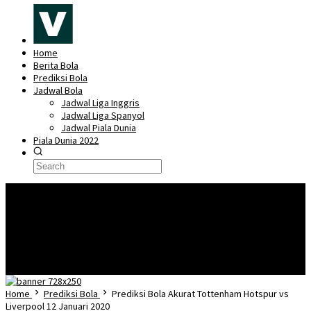
Home
Berita Bola
Prediksi Bola
Jadwal Bola
Jadwal Liga Inggris
Jadwal Liga Spanyol
Jadwal Piala Dunia
Piala Dunia 2022
🎖️
Piala Dunia Qatar 2022 – Lionel Messi Dalam Kondisi Prima Secara Fisik
Dan Mental Jelang Pembuka Piala Dunia Negara Argentina.
Piala Dunia
Qatar 2022 dan Isu-Isu Kontroversi Jelang Pelaksanaanya
Menilik 7
Pemain Bintang Inggris di Piala Dunia Qatar 2022
Mengenal Lusail Iconic
Stadium, Stadion terbesar di Piala Dunia 2022 Qatar
Fakta Menarik
Mengenai Qatar Sebagai Tuan Rumah Piala Dunia 2022
Home
Prediksi Bola
Prediksi Bola Akurat Tottenham Hotspur vs
Liverpool 12 Januari 2020