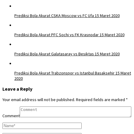
Prediksi Bola Akurat CSKA Moscow vs FC Ufa 15 Maret 2020
Prediksi Bola Akurat PFC Sochi vs FK Krasnodar 15 Maret 2020
Prediksi Bola Akurat Galatasaray vs Besiktas 15 Maret 2020
Prediksi Bola Akurat Trabzonspor vs Istanbul Basaksehir 15 Maret
2020
Leave a Reply
Your email address will not be published.
Required fields are marked
*
Comment