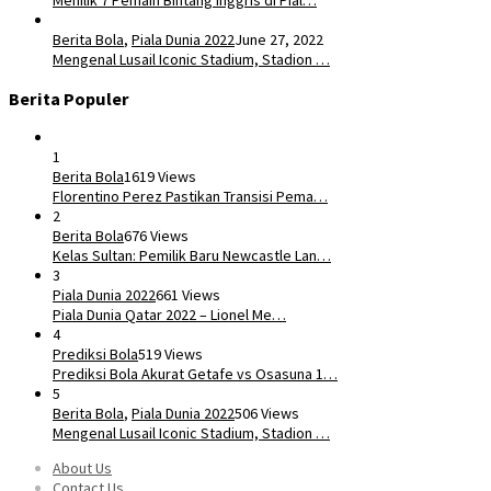
Menilik 7 Pemain Bintang Inggris di Pial…
Berita Bola
,
Piala Dunia 2022
June 27, 2022
Mengenal Lusail Iconic Stadium, Stadion …
Berita Populer
1
Berita Bola
1619 Views
​Florentino Perez Pastikan Transisi Pema…
2
Berita Bola
676 Views
Kelas Sultan: Pemilik Baru Newcastle Lan…
3
Piala Dunia 2022
661 Views
Piala Dunia Qatar 2022 – Lionel Me…
4
Prediksi Bola
519 Views
Prediksi Bola Akurat Getafe vs Osasuna 1…
5
Berita Bola
,
Piala Dunia 2022
506 Views
Mengenal Lusail Iconic Stadium, Stadion …
About Us
Contact Us