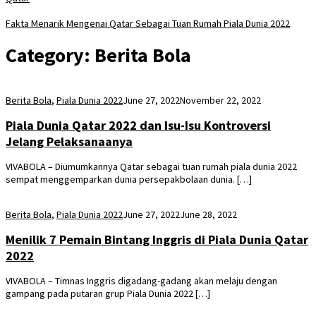
Fakta Menarik Mengenai Qatar Sebagai Tuan Rumah Piala Dunia 2022
Category:
Berita Bola
vivabola
Berita Bola
,
Piala Dunia 2022
June 27, 2022
November 22, 2022
Piala Dunia Qatar 2022 dan Isu-Isu Kontroversi
Jelang Pelaksanaanya
VIVABOLA – Diumumkannya Qatar sebagai tuan rumah piala dunia 2022
sempat menggemparkan dunia persepakbolaan dunia. […]
vivabola
Berita Bola
,
Piala Dunia 2022
June 27, 2022
June 28, 2022
Menilik 7 Pemain Bintang Inggris di Piala Dunia Qatar
2022
VIVABOLA – Timnas Inggris digadang-gadang akan melaju dengan
gampang pada putaran grup Piala Dunia 2022 […]