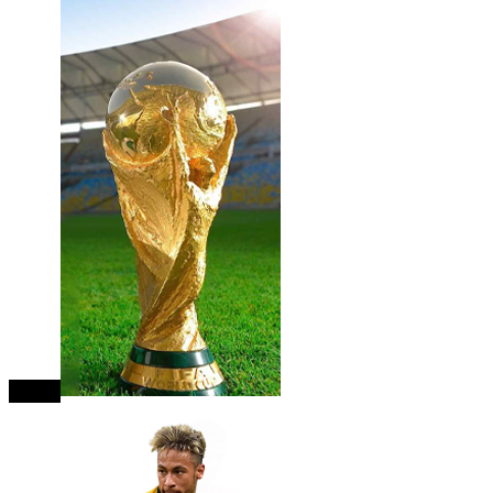
close