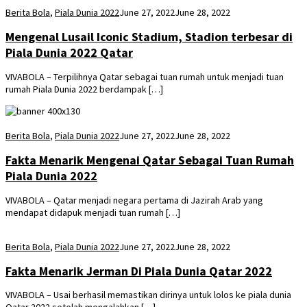
vivabola
Berita Bola
,
Piala Dunia 2022
June 27, 2022
June 28, 2022
Mengenal Lusail Iconic Stadium, Stadion terbesar di
Piala Dunia 2022 Qatar
VIVABOLA – Terpilihnya Qatar sebagai tuan rumah untuk menjadi tuan
rumah Piala Dunia 2022 berdampak […]
vivabola
Berita Bola
,
Piala Dunia 2022
June 27, 2022
June 28, 2022
Fakta Menarik Mengenai Qatar Sebagai Tuan Rumah
Piala Dunia 2022
VIVABOLA – Qatar menjadi negara pertama di Jazirah Arab yang
mendapat didapuk menjadi tuan rumah […]
vivabola
Berita Bola
,
Piala Dunia 2022
June 27, 2022
June 28, 2022
Fakta Menarik Jerman Di Piala Dunia Qatar 2022
VIVABOLA – Usai berhasil memastikan dirinya untuk lolos ke piala dunia