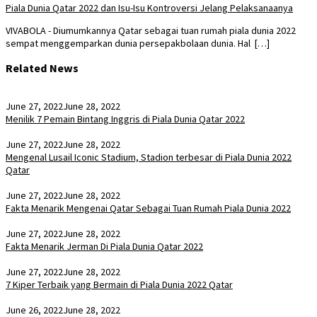
Piala Dunia Qatar 2022 dan Isu-Isu Kontroversi Jelang Pelaksanaanya
VIVABOLA - Diumumkannya Qatar sebagai tuan rumah piala dunia 2022
sempat menggemparkan dunia persepakbolaan dunia. Hal […]
Related News
June 27, 2022
June 28, 2022
Menilik 7 Pemain Bintang Inggris di Piala Dunia Qatar 2022
June 27, 2022
June 28, 2022
Mengenal Lusail Iconic Stadium, Stadion terbesar di Piala Dunia 2022
Qatar
June 27, 2022
June 28, 2022
Fakta Menarik Mengenai Qatar Sebagai Tuan Rumah Piala Dunia 2022
June 27, 2022
June 28, 2022
Fakta Menarik Jerman Di Piala Dunia Qatar 2022
June 27, 2022
June 28, 2022
7 Kiper Terbaik yang Bermain di Piala Dunia 2022 Qatar
June 26, 2022
June 28, 2022