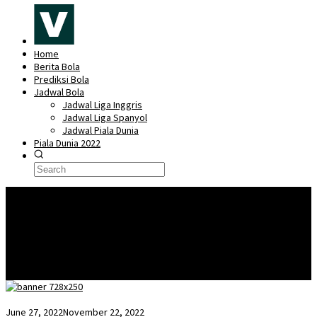
Home
Berita Bola
Prediksi Bola
Jadwal Bola
Jadwal Liga Inggris
Jadwal Liga Spanyol
Jadwal Piala Dunia
Piala Dunia 2022
🎖️
Piala Dunia Qatar 2022 – Lionel Messi Dalam Kondisi Prima Secara Fisik
Dan Mental Jelang Pembuka Piala Dunia Negara Argentina.
Piala Dunia
Qatar 2022 dan Isu-Isu Kontroversi Jelang Pelaksanaanya
Menilik 7
Pemain Bintang Inggris di Piala Dunia Qatar 2022
Mengenal Lusail Iconic
Stadium, Stadion terbesar di Piala Dunia 2022 Qatar
Fakta Menarik
Mengenai Qatar Sebagai Tuan Rumah Piala Dunia 2022
June 27, 2022
November 22, 2022