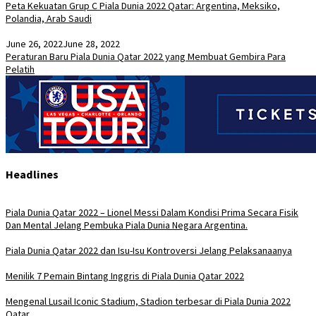
Peta Kekuatan Grup C Piala Dunia 2022 Qatar: Argentina, Meksiko,
Polandia, Arab Saudi
June 26, 2022
June 28, 2022
Peraturan Baru Piala Dunia Qatar 2022 yang Membuat Gembira Para
Pelatih
Headlines
Piala Dunia Qatar 2022 – Lionel Messi Dalam Kondisi Prima Secara Fisik
Dan Mental Jelang Pembuka Piala Dunia Negara Argentina.
Piala Dunia Qatar 2022 dan Isu-Isu Kontroversi Jelang Pelaksanaanya
Menilik 7 Pemain Bintang Inggris di Piala Dunia Qatar 2022
Mengenal Lusail Iconic Stadium, Stadion terbesar di Piala Dunia 2022
Qatar