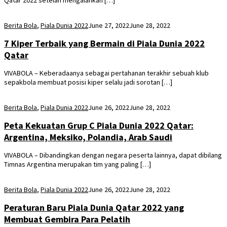
Qatar 2022 setelah mengalahkan […]
vivabola
Berita Bola
,
Piala Dunia 2022
June 27, 2022
June 28, 2022
7 Kiper Terbaik yang Bermain di Piala Dunia 2022
Qatar
VIVABOLA – Keberadaanya sebagai pertahanan terakhir sebuah klub
sepakbola membuat posisi kiper selalu jadi sorotan […]
vivabola
Berita Bola
,
Piala Dunia 2022
June 26, 2022
June 28, 2022
Peta Kekuatan Grup C Piala Dunia 2022 Qatar:
Argentina, Meksiko, Polandia, Arab Saudi
VIVABOLA – Dibandingkan dengan negara peserta lainnya, dapat dibilang
Timnas Argentina merupakan tim yang paling […]
vivabola
Berita Bola
,
Piala Dunia 2022
June 26, 2022
June 28, 2022
Peraturan Baru Piala Dunia Qatar 2022 yang
Membuat Gembira Para Pelatih