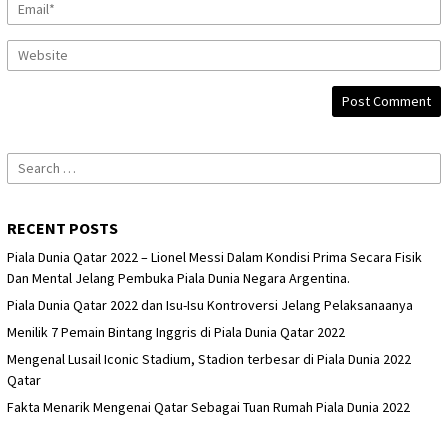
Search
for:
RECENT POSTS
Piala Dunia Qatar 2022 – Lionel Messi Dalam Kondisi Prima Secara Fisik
Dan Mental Jelang Pembuka Piala Dunia Negara Argentina.
Piala Dunia Qatar 2022 dan Isu-Isu Kontroversi Jelang Pelaksanaanya
Menilik 7 Pemain Bintang Inggris di Piala Dunia Qatar 2022
Mengenal Lusail Iconic Stadium, Stadion terbesar di Piala Dunia 2022
Qatar
Fakta Menarik Mengenai Qatar Sebagai Tuan Rumah Piala Dunia 2022