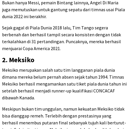
Bukan hanya Messi, pemain Bintang lainnya, Angel Di Maria
juga memutuskan untuk gantung sepatu dari timnas usai Piala
dunia 2022 ini berakhir.
Sejak gagal di Piala Dunia 2018 lalu, Tim Tango segera
berbenah dan berhasil tampil secara konsisten dengan tidak
terkalahkan di 31 pertandingan. Puncaknya, mereka berhasil
menjuarai Copa America 2021.
2. Meksiko
Meksiko merupakan salah satu tim langganan piala dunia
dimana mereka belum pernah absen sejak tahun 1994. Timnas
Meksiko berhasil mengamankan satu tiket piala dunia tahun ini
setelah berhasil menjadi runner-up kualifikasi CONCACAF
dibawah Kanada.
Meskipun bukan tim unggulan, namun kekuatan Meksiko tidak
bisa dianggap remeh. Terlebih dengan prestasinya yang
berhasil menembus putaran final sebanyak tujuh kali berturut-