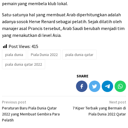
pemain yang membela klub lokal.
Satu-satunya hal yang membuat Arab diperhitungkan adalah
adanya sosok Herve Renard sebagai pelatih. Sejak dilatih oleh
manajer asal Prancis tersebut, Arab Saudi berubah menjadi tim
yang menakutkan di level Asia.
Post Views:
415
piala dunia
Piala Dunia 2022
piala dunia qatar
piala dunia qatar 2022
SHARE
Post
Previous post
Next post
Peraturan Baru Piala Dunia Qatar
7 Kiper Terbaik yang Bermain di
navigation
2022 yang Membuat Gembira Para
Piala Dunia 2022 Qatar
Pelatih