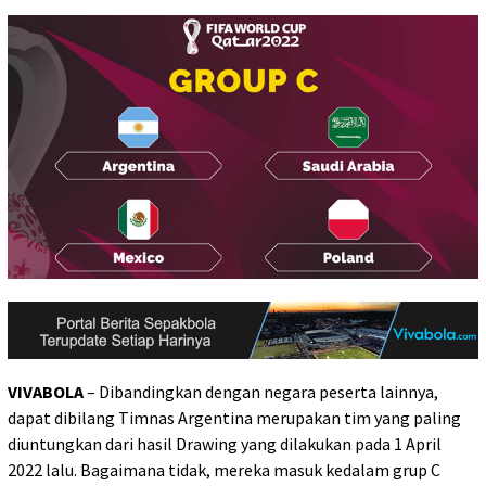
VIVABOLA
– Dibandingkan dengan negara peserta lainnya,
dapat dibilang Timnas Argentina merupakan tim yang paling
diuntungkan dari hasil Drawing yang dilakukan pada 1 April
2022 lalu. Bagaimana tidak, mereka masuk kedalam grup C