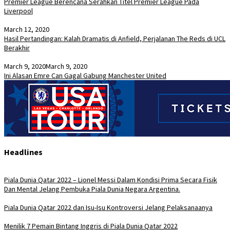
Premier League Berencana Serahkan Titel Premier League Pada
Liverpool
March 12, 2020
Hasil Pertandingan: Kalah Dramatis di Anfield, Perjalanan The Reds di UCL
Berakhir
March 9, 2020
March 9, 2020
Ini Alasan Emre Can Gagal Gabung Manchester United
Headlines
Piala Dunia Qatar 2022 – Lionel Messi Dalam Kondisi Prima Secara Fisik
Dan Mental Jelang Pembuka Piala Dunia Negara Argentina.
Piala Dunia Qatar 2022 dan Isu-Isu Kontroversi Jelang Pelaksanaanya
Menilik 7 Pemain Bintang Inggris di Piala Dunia Qatar 2022