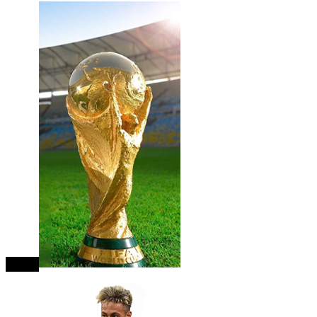
close