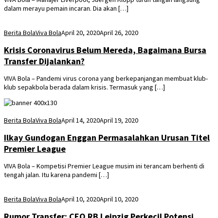
dalam merayu pemain incaran. Dia akan […]
Berita Bola
Viva Bola
April 20, 2020
April 26, 2020
Krisis Coronavirus Belum Mereda, Bagaimana Bursa
Transfer Dijalankan?
VIVA Bola – Pandemi virus corona yang berkepanjangan membuat klub-
klub sepakbola berada dalam krisis. Termasuk yang […]
Berita Bola
Viva Bola
April 14, 2020
April 19, 2020
Ilkay Gundogan Enggan Permasalahkan Urusan Titel
Premier League
VIVA Bola – Kompetisi Premier League musim ini terancam berhenti di
tengah jalan. Itu karena pandemi […]
Berita Bola
Viva Bola
April 10, 2020
April 10, 2020
Rumor Transfer: CEO RB Leipzig Perkecil Potensi