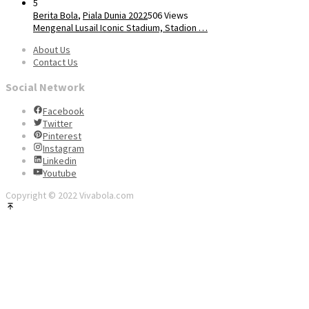
5
Berita Bola
,
Piala Dunia 2022
506 Views
Mengenal Lusail Iconic Stadium, Stadion …
About Us
Contact Us
Social Network
Facebook
Twitter
Pinterest
Instagram
Linkedin
Youtube
Copyright © 2022 Vivabola.com