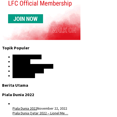
Topik Populer
Hasil Pertandingan
Liga Inggris
Premier League Indonesia
Prediksi Liga Inggris
Liga Champion
Berita Utama
Piala Dunia 2022
Piala Dunia 2022
November 22, 2022
Piala Dunia Qatar 2022 – Lionel Me…