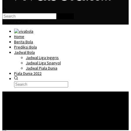
Search
August 8, 2026
Home
Berita Bola
Prediksi Bola
Jadwal Bola
Jadwal Liga Inggris
Jadwal Liga Spanyol
Jadwal Piala Dunia
Piala Dunia 2022
🎖️
Piala Dunia Qatar 2022 – Lionel Messi Dalam Kondisi Prima Secara Fisik
Dan Mental Jelang Pembuka Piala Dunia Negara Argentina.
Piala Dunia
Qatar 2022 dan Isu-Isu Kontroversi Jelang Pelaksanaanya
Menilik 7
Pemain Bintang Inggris di Piala Dunia Qatar 2022
Mengenal Lusail Iconic
Stadium, Stadion terbesar di Piala Dunia 2022 Qatar
Fakta Menarik
Mengenai Qatar Sebagai Tuan Rumah Piala Dunia 2022