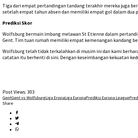
Tiga dari empat pertandingan tandang terakhir mereka juga ber
setelah empat tahun absen dan memiliki empat gol dalam dua p
Prediksi Skor
Wolfsburg bermain imbang melawan St Etienne dalam pertandinga
Gent. Tim tuan rumah memiliki empat kemenangan kandang beru
Wolfsburg telah tidak terkalahkan di musim ini dan kami berhara
catatan itu berhenti di sini. Dengan keseimbangan kekuatan kedu
Post Views:
303
Gent
Gent vs Wolfsburg
Liga Eropa
Liga Europa
Prediksi Europa League
Pred
Share