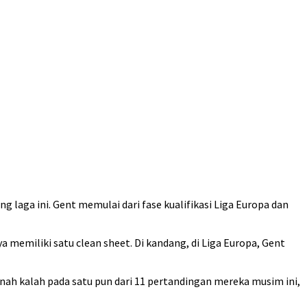
laga ini. Gent memulai dari fase kualifikasi Liga Europa dan
memiliki satu clean sheet. Di kandang, di Liga Europa, Gent
rnah kalah pada satu pun dari 11 pertandingan mereka musim ini,