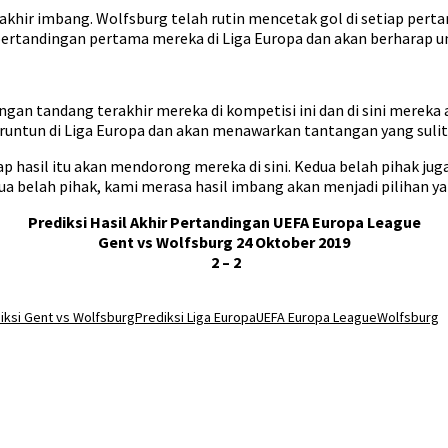
akhir imbang. Wolfsburg telah rutin mencetak gol di setiap pert
ertandingan pertama mereka di Liga Europa dan akan berharap un
n tandang terakhir mereka di kompetisi ini dan di sini mereka 
ntun di Liga Europa dan akan menawarkan tantangan yang sulit
p hasil itu akan mendorong mereka di sini. Kedua belah pihak jug
a belah pihak, kami merasa hasil imbang akan menjadi pilihan yang
Prediksi Hasil Akhir Pertandingan UEFA Europa League
Gent vs Wolfsburg 24 Oktober 2019
2 – 2
iksi Gent vs Wolfsburg
Prediksi Liga Europa
UEFA Europa League
Wolfsburg