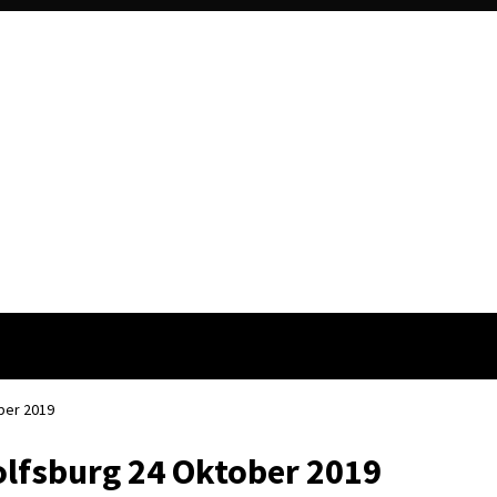
an Mental Jelang Pembuka Piala Dunia Negara Argentina.
Piala Dunia Qatar 20
erbesar di Piala Dunia 2022 Qatar
Fakta Menarik Mengenai Qatar Sebagai Tua
ber 2019
olfsburg 24 Oktober 2019