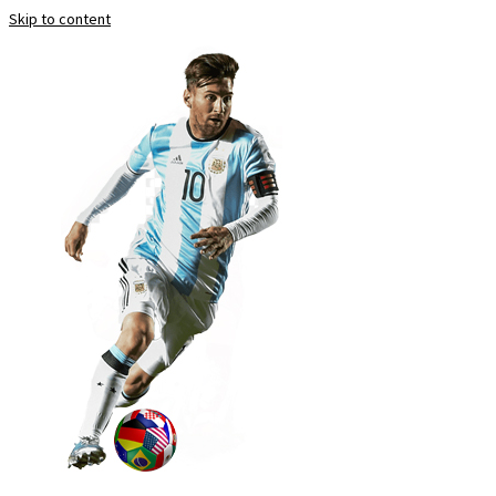
Skip to content