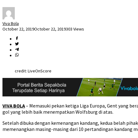
Viva Bola
October 22, 2019
October 22, 2019
303 Views
credit: LiveOnScore
VIVA BOLA
– Memasuki pekan ketiga Liga Europa, Gent yang bera
gol yang lebih baik menempatkan Wolfsburg di atas.
Setelah dibuka dengan kemenangan kandang, kedua belah pihak 
memenangkan masing-masing dari 10 pertandingan kandang mer