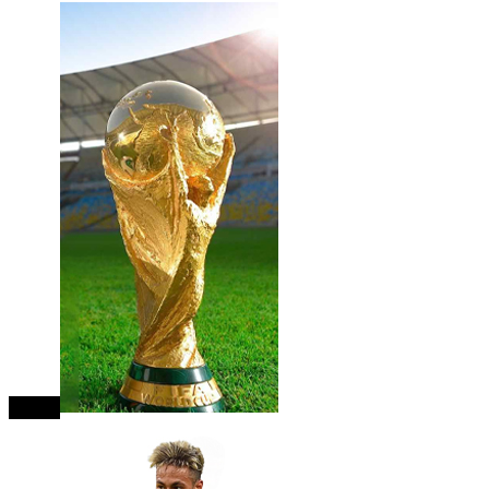
close