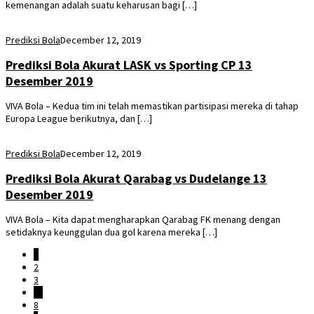
kemenangan adalah suatu keharusan bagi […]
Viva
Prediksi Bola
December 12, 2019
Bola
Prediksi Bola Akurat LASK vs Sporting CP 13
Desember 2019
VIVA Bola – Kedua tim ini telah memastikan partisipasi mereka di tahap
Europa League berikutnya, dan […]
Viva
Prediksi Bola
December 12, 2019
Bola
Prediksi Bola Akurat Qarabag vs Dudelange 13
Desember 2019
VIVA Bola – Kita dapat mengharapkan Qarabag FK menang dengan
setidaknya keunggulan dua gol karena mereka […]
1
2
3
…
8