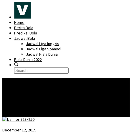
Home
Berita Bola
Prediksi Bola
Jadwal Bola
Jadwal Liga Inggris
Jadwal Liga Spanyol
Jadwal Piala Dunia
Piala Dunia 2022
🎖️
Piala Dunia Qatar 2022 – Lionel Messi Dalam Kondisi Prima Secara Fisik
Dan Mental Jelang Pembuka Piala Dunia Negara Argentina.
Piala Dunia
Qatar 2022 dan Isu-Isu Kontroversi Jelang Pelaksanaanya
Menilik 7
Pemain Bintang Inggris di Piala Dunia Qatar 2022
Mengenal Lusail Iconic
Stadium, Stadion terbesar di Piala Dunia 2022 Qatar
Fakta Menarik
Mengenai Qatar Sebagai Tuan Rumah Piala Dunia 2022
December 12, 2019