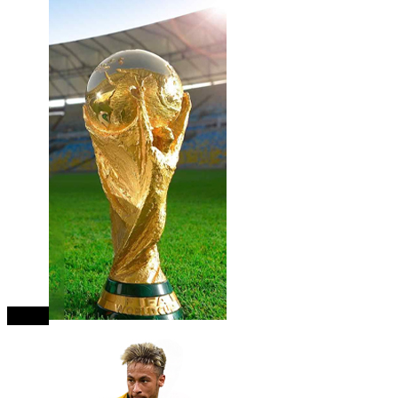
close