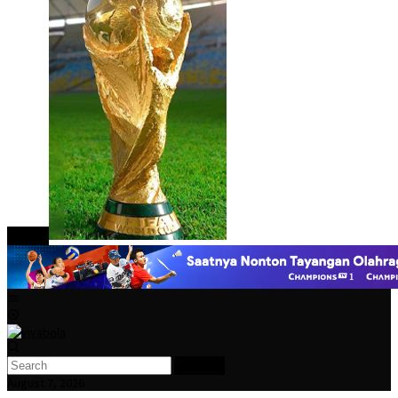
close
Mobile
Menu
Search
August 7, 2026