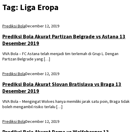
Tag:
Liga Eropa
Viva
Prediksi Bola
December 12, 2019
Bola
Prediksi Bola Akurat Partizan Belgrade vs Astana 13
Desember 2019
VIVA Bola – FC Astana telah menjadi tim terlemah di Grup L. Dengan
Partizan Belgrade yang […]
Viva
Prediksi Bola
December 12, 2019
Bola
Prediksi Bola Akurat Slovan Bratislava vs Braga 13
Desember 2019
VIVA Bola – Mengingat Wolves hanya memiliki jarak satu poin, Braga tidak
boleh mengambil risiko terlalu […]
Viva
Prediksi Bola
December 12, 2019
Bola
Prediksi Bola Akurat Roma vs Wolfsberger 13