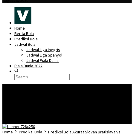
August 9, 2026
Home
Berita Bola
Prediksi Bola
Jadwal Bola
Jadwal Liga Inggris
Jadwal Liga Spanyol
Jadwal Piala Dunia
Piala Dunia 2022
🎖️
Piala Dunia Qatar 2022 – Lionel Messi Dalam Kondisi Prima Secara Fisik
Dan Mental Jelang Pembuka Piala Dunia Negara Argentina.
Piala Dunia
Qatar 2022 dan Isu-Isu Kontroversi Jelang Pelaksanaanya
Menilik 7
Pemain Bintang Inggris di Piala Dunia Qatar 2022
Mengenal Lusail Iconic
Stadium, Stadion terbesar di Piala Dunia 2022 Qatar
Fakta Menarik
Mengenai Qatar Sebagai Tuan Rumah Piala Dunia 2022
Home
Prediksi Bola
Prediksi Bola Akurat Slovan Bratislava vs