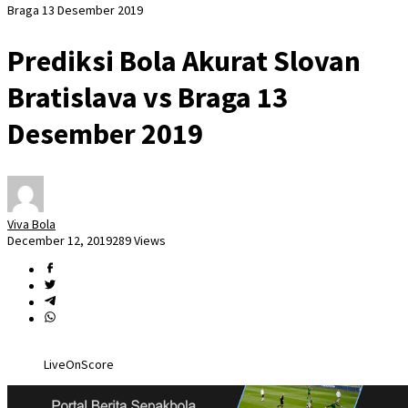
Braga 13 Desember 2019
Prediksi Bola Akurat Slovan
Bratislava vs Braga 13
Desember 2019
Viva Bola
December 12, 2019
289 Views
LiveOnScore