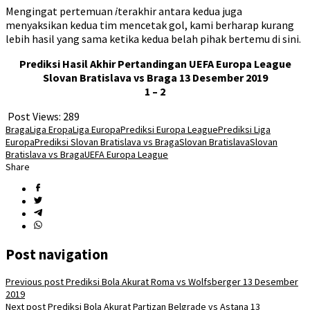
Mengingat pertemuan
i
terakhir antara kedua juga
menyaksikan kedua tim mencetak gol, kami berharap kurang
lebih hasil yang sama ketika kedua belah pihak bertemu di sini.
Prediksi Hasil Akhir Pertandingan UEFA Europa League
Slovan Bratislava vs Braga 13 Desember 2019
1 – 2
Post Views:
289
Braga
Liga Eropa
Liga Europa
Prediksi Europa League
Prediksi Liga
Europa
Prediksi Slovan Bratislava vs Braga
Slovan Bratislava
Slovan
Bratislava vs Braga
UEFA Europa League
Share
Post navigation
Previous post
Prediksi Bola Akurat Roma vs Wolfsberger 13 Desember
2019
Next post
Prediksi Bola Akurat Partizan Belgrade vs Astana 13