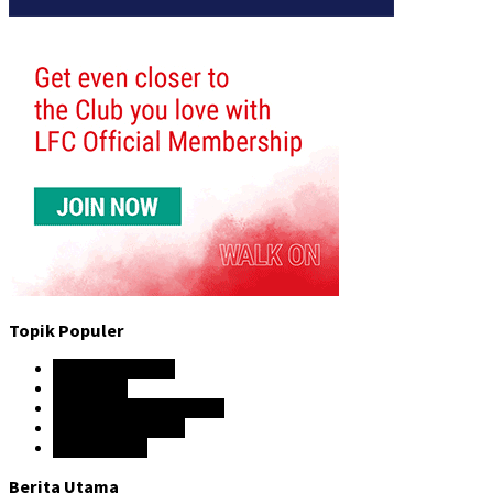
Topik Populer
Hasil Pertandingan
Liga Inggris
Premier League Indonesia
Prediksi Liga Inggris
Liga Champion
Berita Utama