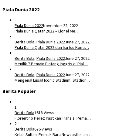
Piala Dunia 2022
Piala Dunia 2022
November 22, 2022
Piala Dunia Qatar 2022 – Lionel Me…
Berita Bola
,
Piala Dunia 2022
June 27, 2022
Piala Dunia Qatar 2022 dan Isu-Isu Kontr…
Berita Bola
,
Piala Dunia 2022
June 27, 2022
Menilik 7 Pemain Bintang Inggris di Pial…
Berita Bola
,
Piala Dunia 2022
June 27, 2022
Mengenal Lusail Iconic Stadium, Stadion …
Berita Populer
1
Berita Bola
1618 Views
​Florentino Perez Pastikan Transisi Pema…
2
Berita Bola
676 Views
Kelas Sultan: Pemilik Baru Newcastle Lan…