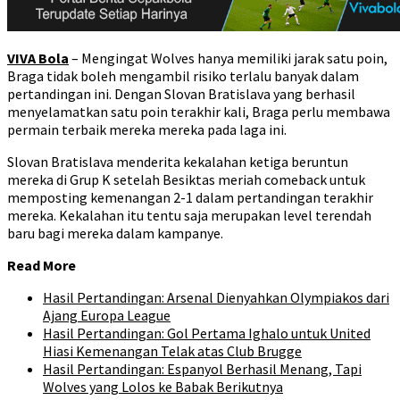
VIVA Bola
– Mengingat Wolves hanya memiliki jarak satu poin,
Braga tidak boleh mengambil risiko terlalu banyak dalam
pertandingan ini. Dengan Slovan Bratislava yang berhasil
menyelamatkan satu poin terakhir kali, Braga perlu membawa
permain terbaik mereka mereka pada laga ini.
Slovan Bratislava menderita kekalahan ketiga beruntun
mereka di Grup K setelah Besiktas meriah comeback untuk
memposting kemenangan 2-1 dalam pertandingan terakhir
mereka. Kekalahan itu tentu saja merupakan level terendah
baru bagi mereka dalam kampanye.
Read More
Hasil Pertandingan: Arsenal Dienyahkan Olympiakos dari
Ajang Europa League
Hasil Pertandingan: Gol Pertama Ighalo untuk United
Hiasi Kemenangan Telak atas Club Brugge
Hasil Pertandingan: Espanyol Berhasil Menang, Tapi
Wolves yang Lolos ke Babak Berikutnya