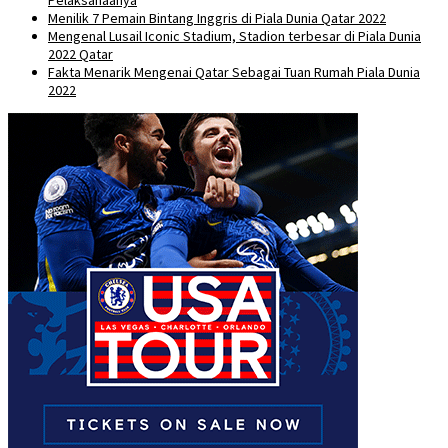
Pelaksanaanya
Menilik 7 Pemain Bintang Inggris di Piala Dunia Qatar 2022
Mengenal Lusail Iconic Stadium, Stadion terbesar di Piala Dunia
2022 Qatar
Fakta Menarik Mengenai Qatar Sebagai Tuan Rumah Piala Dunia
2022