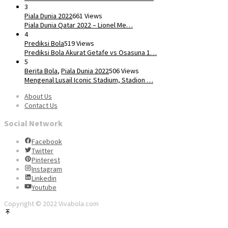
3
Piala Dunia 2022
661 Views
Piala Dunia Qatar 2022 – Lionel Me…
4
Prediksi Bola
519 Views
Prediksi Bola Akurat Getafe vs Osasuna 1…
5
Berita Bola
,
Piala Dunia 2022
506 Views
Mengenal Lusail Iconic Stadium, Stadion …
About Us
Contact Us
Social Network
Facebook
Twitter
Pinterest
Instagram
Linkedin
Youtube
Copyright © 2022 Vivabola.com