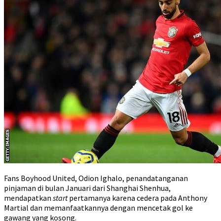
Fans Boyhood United, Odion Ighalo, penandatanganan
pinjaman di bulan Januari dari Shanghai Shenhua,
mendapatkan
start
pertamanya karena cedera pada Anthony
Martial dan memanfaatkannya dengan mencetak gol ke
gawang yang kosong.