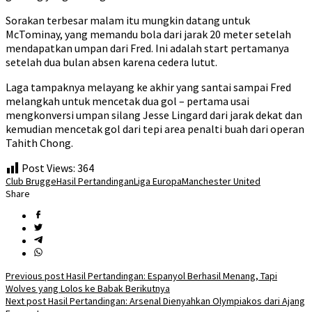
Sorakan terbesar malam itu mungkin datang untuk
McTominay, yang memandu bola dari jarak 20 meter setelah
mendapatkan umpan dari Fred. Ini adalah start pertamanya
setelah dua bulan absen karena cedera lutut.
Laga tampaknya melayang ke akhir yang santai sampai Fred
melangkah untuk mencetak dua gol – pertama usai
mengkonversi umpan silang Jesse Lingard dari jarak dekat dan
kemudian mencetak gol dari tepi area penalti buah dari operan
Tahith Chong.
Post Views:
364
Club Brugge
Hasil Pertandingan
Liga Europa
Manchester United
Share
Post
Previous post
Hasil Pertandingan: Espanyol Berhasil Menang, Tapi
Wolves yang Lolos ke Babak Berikutnya
navigation
Next post
Hasil Pertandingan: Arsenal Dienyahkan Olympiakos dari Ajang