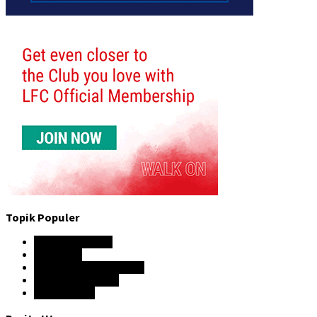
Topik Populer
Hasil Pertandingan
Liga Inggris
Premier League Indonesia
Prediksi Liga Inggris
Liga Champion