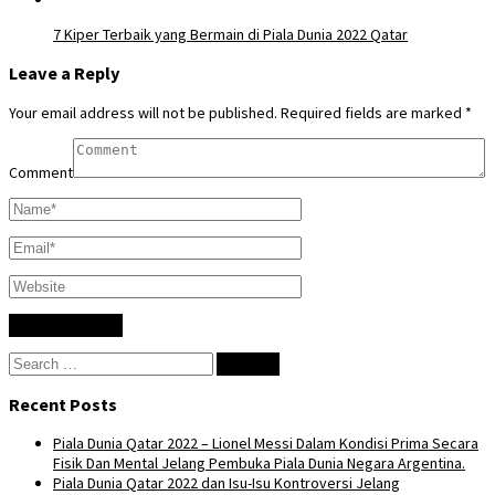
7 Kiper Terbaik yang Bermain di Piala Dunia 2022 Qatar
Leave a Reply
Your email address will not be published.
Required fields are marked
*
Comment
Search
for:
Recent Posts
Piala Dunia Qatar 2022 – Lionel Messi Dalam Kondisi Prima Secara
Fisik Dan Mental Jelang Pembuka Piala Dunia Negara Argentina.
Piala Dunia Qatar 2022 dan Isu-Isu Kontroversi Jelang