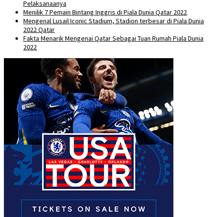
Pelaksanaanya
Menilik 7 Pemain Bintang Inggris di Piala Dunia Qatar 2022
Mengenal Lusail Iconic Stadium, Stadion terbesar di Piala Dunia
2022 Qatar
Fakta Menarik Mengenai Qatar Sebagai Tuan Rumah Piala Dunia
2022