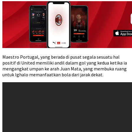
Maestro Portugal, yang berada di pusat segala sesuatu hal
positif di United memiliki andil dalam gol yang kedua ketika ia
mengangkat umpan ke arah Juan Mata, yang membuka ruang
untuk Ighalo memanfaatkan bola dari jarak dekat.