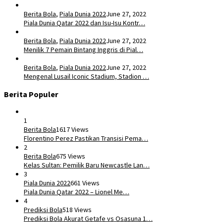
Berita Bola
,
Piala Dunia 2022
June 27, 2022
Piala Dunia Qatar 2022 dan Isu-Isu Kontr…
Berita Bola
,
Piala Dunia 2022
June 27, 2022
Menilik 7 Pemain Bintang Inggris di Pial…
Berita Bola
,
Piala Dunia 2022
June 27, 2022
Mengenal Lusail Iconic Stadium, Stadion …
Berita Populer
1
Berita Bola
1617 Views
​Florentino Perez Pastikan Transisi Pema…
2
Berita Bola
675 Views
Kelas Sultan: Pemilik Baru Newcastle Lan…
3
Piala Dunia 2022
661 Views
Piala Dunia Qatar 2022 – Lionel Me…
4
Prediksi Bola
518 Views
Prediksi Bola Akurat Getafe vs Osasuna 1…