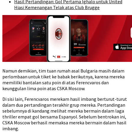
Hasil Pertandingan: Gol Pertama Ighalo untuk United
Hiasi Kemenangan Telak atas Club Brugge
Namun demikian, tim tuan rumah asal Bulgaria masih dalam
perlombaan untuk tiket ke babak berikutnya, karena mereka
memililki bantalan satu poin di atas Ferencvaros dan
keunggulan lima poin atas CSKA Moscow.
Di sisi lain, Ferencvaros merekam hasil imbang berturut-turut
dalam dua pertandingan terakhir grup mereka. Pertandingan
sebelumnya di kandang melihat mereka bermain dalam laga
thriller empat gol bersama Espanyol. Sebelum bentrokan ini,
CSKA Moscow berhasil memaksa mereka bermain dalam hasil
imbang.