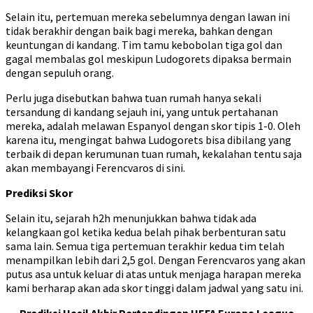
Selain itu, pertemuan mereka sebelumnya dengan lawan ini
tidak berakhir dengan baik bagi mereka, bahkan dengan
keuntungan di kandang. Tim tamu kebobolan tiga gol dan
gagal membalas gol meskipun Ludogorets dipaksa bermain
dengan sepuluh orang.
Perlu juga disebutkan bahwa tuan rumah hanya sekali
tersandung di kandang sejauh ini, yang untuk pertahanan
mereka, adalah melawan Espanyol dengan skor tipis 1-0. Oleh
karena itu, mengingat bahwa Ludogorets bisa dibilang yang
terbaik di depan kerumunan tuan rumah, kekalahan tentu saja
akan membayangi Ferencvaros di sini.
Prediksi Skor
Selain itu, sejarah h2h menunjukkan bahwa tidak ada
kelangkaan gol ketika kedua belah pihak berbenturan satu
sama lain. Semua tiga pertemuan terakhir kedua tim telah
menampilkan lebih dari 2,5 gol. Dengan Ferencvaros yang akan
putus asa untuk keluar di atas untuk menjaga harapan mereka
kami berharap akan ada skor tinggi dalam jadwal yang satu ini.