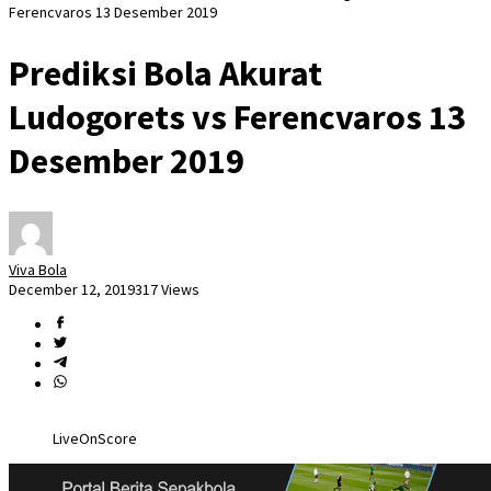
Ferencvaros 13 Desember 2019
Prediksi Bola Akurat
Ludogorets vs Ferencvaros 13
Desember 2019
Viva Bola
December 12, 2019
317 Views
LiveOnScore