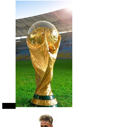
close