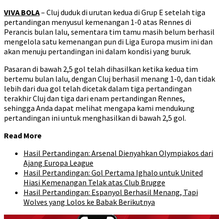
VIVA BOLA
– Cluj duduk di urutan kedua di Grup E setelah tiga
pertandingan menyusul kemenangan 1-0 atas Rennes di
Perancis bulan lalu, sementara tim tamu masih belum berhasil
mengelola satu kemenangan pun di Liga Europa musim ini dan
akan menuju pertandingan ini dalam kondisi yang buruk.
Pasaran di bawah 2,5 gol telah dihasilkan ketika kedua tim
bertemu bulan lalu, dengan Cluj berhasil menang 1-0, dan tidak
lebih dari dua gol telah dicetak dalam tiga pertandingan
terakhir Cluj dan tiga dari enam pertandingan Rennes,
sehingga Anda dapat melihat mengapa kami mendukung
pertandingan ini untuk menghasilkan di bawah 2,5 gol.
Read More
Hasil Pertandingan: Arsenal Dienyahkan Olympiakos dari
Ajang Europa League
Hasil Pertandingan: Gol Pertama Ighalo untuk United
Hiasi Kemenangan Telak atas Club Brugge
Hasil Pertandingan: Espanyol Berhasil Menang, Tapi
Wolves yang Lolos ke Babak Berikutnya