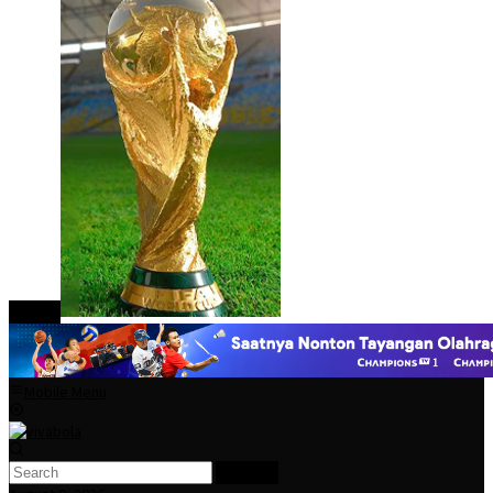
close
Mobile Menu
Search