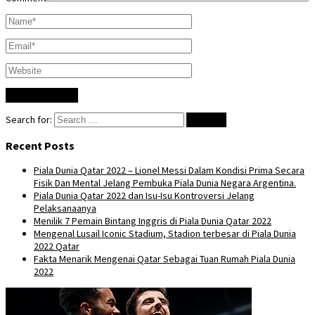
Search for:
Recent Posts
Piala Dunia Qatar 2022 – Lionel Messi Dalam Kondisi Prima Secara
Fisik Dan Mental Jelang Pembuka Piala Dunia Negara Argentina.
Piala Dunia Qatar 2022 dan Isu-Isu Kontroversi Jelang
Pelaksanaanya
Menilik 7 Pemain Bintang Inggris di Piala Dunia Qatar 2022
Mengenal Lusail Iconic Stadium, Stadion terbesar di Piala Dunia
2022 Qatar
Fakta Menarik Mengenai Qatar Sebagai Tuan Rumah Piala Dunia
2022