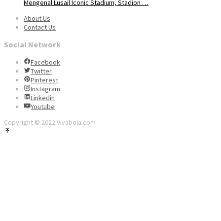
Mengenal Lusail Iconic Stadium, Stadion …
About Us
Contact Us
Social Network
Facebook
Twitter
Pinterest
Instagram
Linkedin
Youtube
Copyright © 2022 Vivabola.com