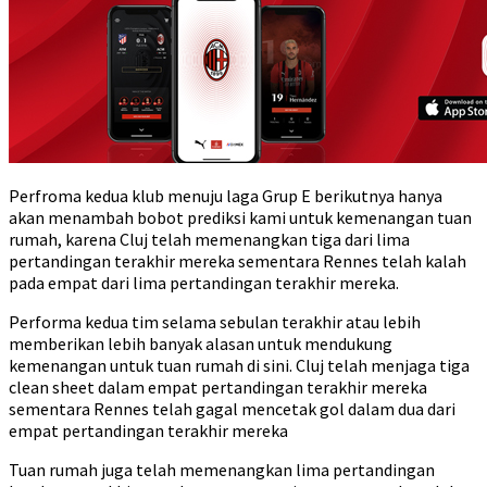
Perfroma kedua klub menuju laga Grup E berikutnya hanya
akan menambah bobot prediksi kami untuk kemenangan tuan
rumah, karena Cluj telah memenangkan tiga dari lima
pertandingan terakhir mereka sementara Rennes telah kalah
pada empat dari lima pertandingan terakhir mereka.
Performa kedua tim selama sebulan terakhir atau lebih
memberikan lebih banyak alasan untuk mendukung
kemenangan untuk tuan rumah di sini. Cluj telah menjaga tiga
clean sheet dalam empat pertandingan terakhir mereka
sementara Rennes telah gagal mencetak gol dalam dua dari
empat pertandingan terakhir mereka
Tuan rumah juga telah memenangkan lima pertandingan