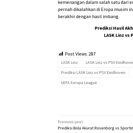
kemenangan dalam salah satu dari e
pernah dikalahkan di Eropa musim i
berakhir dengan hasil imbang.
Prediksi Hasil Ak
LASK Linz vs
Post Views:
287
LASK Linz
LASK Linz vs PSV Eindhove
Prediksi LASK Linz vs PSV Eindhoven
UEFA Europa League
Post
Previous post
Prediksi Bola Akurat Rosenborg vs Sporti
navigation