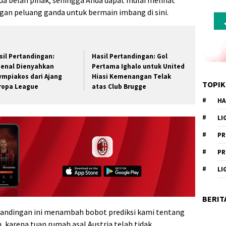
dua belah pihak, sehingga Anda dapat mulai melihat
n peluang ganda untuk bermain imbang di sini.
sil Pertandingan:
Hasil Pertandingan: Gol
senal Dienyahkan
Pertama Ighalo untuk United
ympiakos dari Ajang
Hiasi Kemenangan Telak
TOPIK
ropa League
atas Club Brugge
HA
LI
PR
PR
LI
BERIT
tandingan ini menambah bobot prediksi kami tentang
 karena tuan rumah asal Austria telah tidak