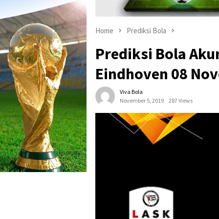
Home
Prediksi Bola
Prediksi Bola Aku
Eindhoven 08 No
Viva Bola
November 5, 2019
287 Views