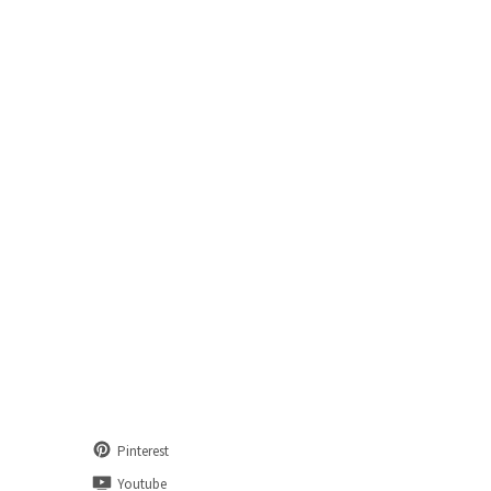
Pinterest
n
Youtube