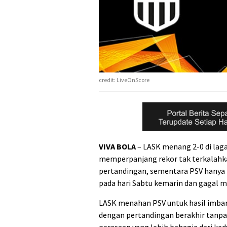
credit: LiveOnScore
VIVA BOLA
– LASK menang 2-0 di lag
memperpanjang rekor tak terkalahk
pertandingan, sementara PSV hanya
pada hari Sabtu kemarin dan gagal
LASK menahan PSV untuk hasil imban
dengan pertandingan berakhir tanpa 