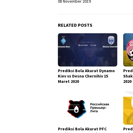
08 November 2019
RELATED POSTS
Prediksi Bola Akurat Dynamo
Pred
Kiev vs Desna Chernihiv 15
Shak
Maret 2020
2020
Prediksi Bola Akurat PFC
Pred