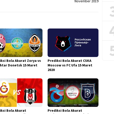
November 2019
iksi Bola Akurat Zorya vs
Prediksi Bola Akurat CSKA
htar Donetsk 15 Maret
Moscow vs FC Ufa 15 Maret
2020
iksi Bola Akurat
Prediksi Bola Akurat