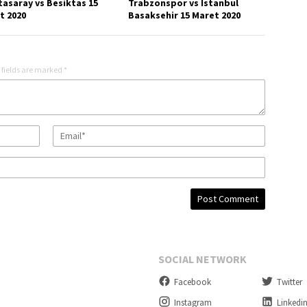
tasaray vs Besiktas 15
Trabzonspor vs Istanbul
t 2020
Basaksehir 15 Maret 2020
 fields are marked
*
SOCIAL NETWORK
Facebook
Twitter
Instagram
Linkedi