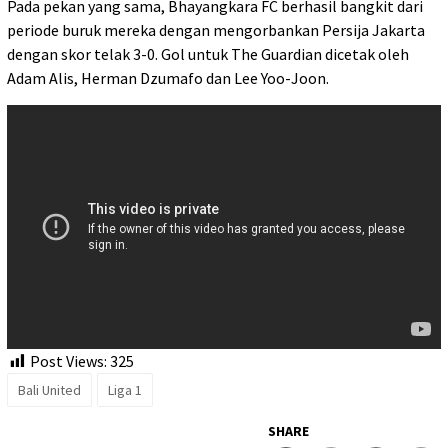
Pada pekan yang sama, Bhayangkara FC berhasil bangkit dari
periode buruk mereka dengan mengorbankan Persija Jakarta
dengan skor telak 3-0. Gol untuk The Guardian dicetak oleh
Adam Alis, Herman Dzumafo dan Lee Yoo-Joon.
Post Views:
325
Bali United
Liga 1
SHARE