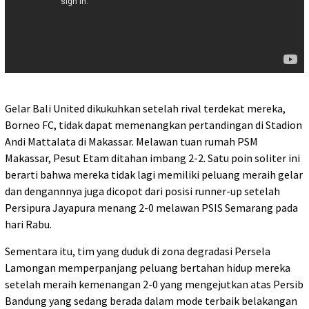
Gelar Bali United dikukuhkan setelah rival terdekat mereka,
Borneo FC, tidak dapat memenangkan pertandingan di Stadion
Andi Mattalata di Makassar. Melawan tuan rumah PSM
Makassar, Pesut Etam ditahan imbang 2-2. Satu poin soliter ini
berarti bahwa mereka tidak lagi memiliki peluang meraih gelar
dan dengannnya juga dicopot dari posisi runner-up setelah
Persipura Jayapura menang 2-0 melawan PSIS Semarang pada
hari Rabu.
Sementara itu, tim yang duduk di zona degradasi Persela
Lamongan memperpanjang peluang bertahan hidup mereka
setelah meraih kemenangan 2-0 yang mengejutkan atas Persib
Bandung yang sedang berada dalam mode terbaik belakangan