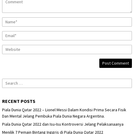
Search
for:
RECENT POSTS
Piala Dunia Qatar 2022 – Lionel Messi Dalam Kondisi Prima Secara Fisik
Dan Mental Jelang Pembuka Piala Dunia Negara Argentina.
Piala Dunia Qatar 2022 dan Isu-Isu Kontroversi Jelang Pelaksanaanya
Menilik 7 Pemain Bintang Inggris di Piala Dunia Qatar 2022