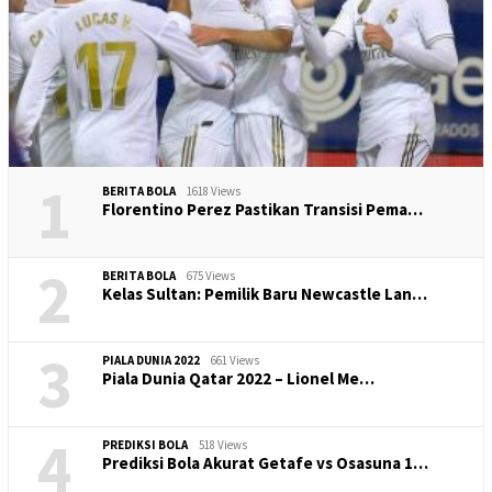
1
BERITA BOLA
1618 Views
​Florentino Perez Pastikan Transisi Pema…
2
BERITA BOLA
675 Views
Kelas Sultan: Pemilik Baru Newcastle Lan…
3
PIALA DUNIA 2022
661 Views
Piala Dunia Qatar 2022 – Lionel Me…
4
PREDIKSI BOLA
518 Views
Prediksi Bola Akurat Getafe vs Osasuna 1…