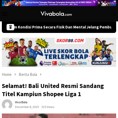
Skip
to
Mobile
content
Menu
Kondisi Prima Secara Fisik Dan Mental Jelang Pembuka Piala Dunia
🎖️
Home
Berita Bola
Selamat! Bali United Resmi Sandang
Titel Kampiun Shopee Liga 1
Viva Bola
December 8, 2019
325 Views