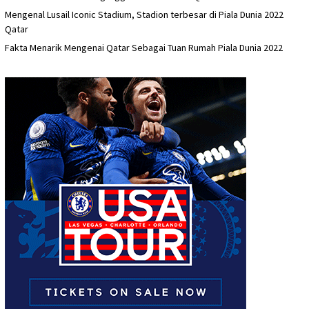
Mengenal Lusail Iconic Stadium, Stadion terbesar di Piala Dunia 2022
Qatar
Fakta Menarik Mengenai Qatar Sebagai Tuan Rumah Piala Dunia 2022