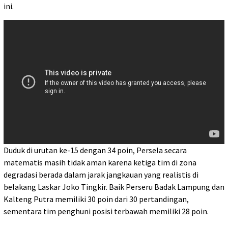
ini.
Duduk di urutan ke-15 dengan 34 poin, Persela secara
matematis masih tidak aman karena ketiga tim di zona
degradasi berada dalam jarak jangkauan yang realistis di
belakang Laskar Joko Tingkir. Baik Perseru Badak Lampung dan
Kalteng Putra memiliki 30 poin dari 30 pertandingan,
sementara tim penghuni posisi terbawah memiliki 28 poin.