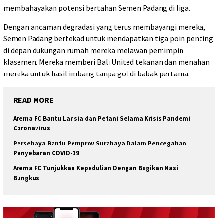
membahayakan potensi bertahan Semen Padang di liga.
Dengan ancaman degradasi yang terus membayangi mereka,
Semen Padang bertekad untuk mendapatkan tiga poin penting
di depan dukungan rumah mereka melawan pemimpin
klasemen. Mereka memberi Bali United tekanan dan menahan
mereka untuk hasil imbang tanpa gol di babak pertama.
READ MORE
Arema FC Bantu Lansia dan Petani Selama Krisis Pandemi
Coronavirus
Persebaya Bantu Pemprov Surabaya Dalam Pencegahan
Penyebaran COVID-19
Arema FC Tunjukkan Kepedulian Dengan Bagikan Nasi
Bungkus