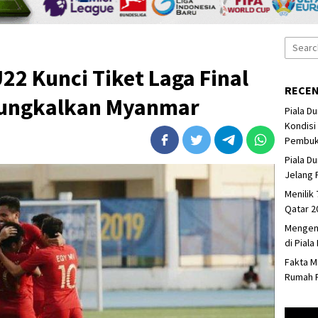
Search
for:
22 Kunci Tiket Laga Final
RECEN
Jungkalkan Myanmar
Piala D
Kondisi
Pembuka
Piala D
Jelang 
Menilik 
Qatar 2
Mengena
di Piala
Fakta M
Rumah P