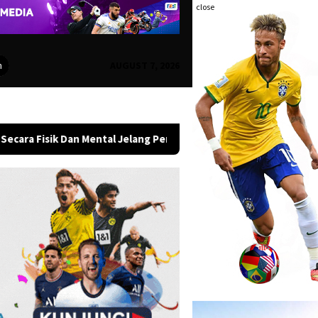
close
h
AUGUST 7, 2026
ntal Jelang Pembuka Piala Dunia Negara Argentina.
Piala 