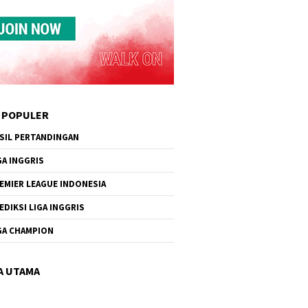
 POPULER
SIL PERTANDINGAN
GA INGGRIS
EMIER LEAGUE INDONESIA
EDIKSI LIGA INGGRIS
GA CHAMPION
A UTAMA