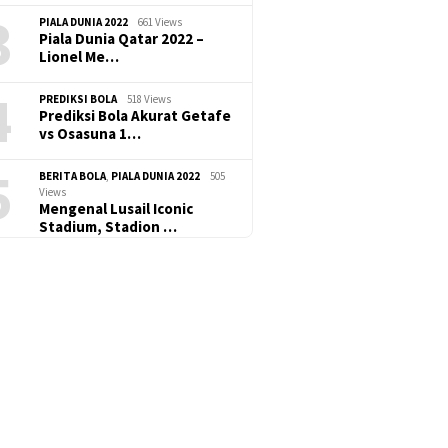
3
PIALA DUNIA 2022
661 Views
Piala Dunia Qatar 2022 –
Lionel Me…
4
PREDIKSI BOLA
518 Views
Prediksi Bola Akurat Getafe
vs Osasuna 1…
5
BERITA BOLA
,
PIALA DUNIA 2022
505
Views
Mengenal Lusail Iconic
Stadium, Stadion …