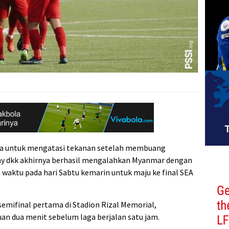
sa untuk mengatasi tekanan setelah membuang
ay dkk akhirnya berhasil mengalahkan Myanmar dengan
 waktu pada hari Sabtu kemarin untuk maju ke final SEA
semifinal pertama di Stadion Rizal Memorial,
n dua menit sebelum laga berjalan satu jam.