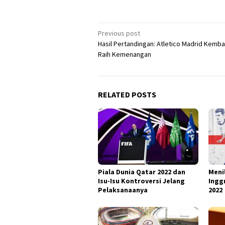
Post
Previous post
Hasil Pertandingan: Atletico Madrid Kemba
navigation
Raih Kemenangan
RELATED POSTS
Piala Dunia Qatar 2022 dan
Meni
Isu-Isu Kontroversi Jelang
Inggr
Pelaksanaanya
2022