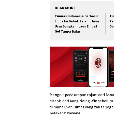
READ MORE
Timnas Indonesia Berhasil
Ti
Lolos ke Babak Selanjutnya
Pe
Usai Bungkam Laos Empat
Go
Gol Tanpa Balas
Mengait pada umpan tajam dari Asn
ditepis dari Aung Naing Win sebelum
di mana Evan Dimas yang tak terja
belakang gawang.