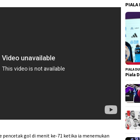
PIALA
PIALA DU
Piala 
ke pencetak gol di menit ke-71 ketika ia menemukan