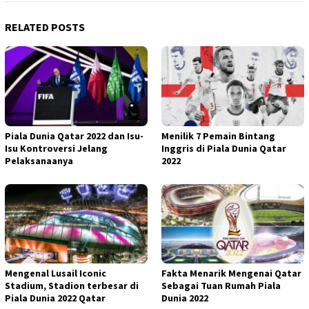
RELATED POSTS
Piala Dunia Qatar 2022 dan Isu-
Menilik 7 Pemain Bintang
Isu Kontroversi Jelang
Inggris di Piala Dunia Qatar
Pelaksanaanya
2022
Mengenal Lusail Iconic
Fakta Menarik Mengenai Qatar
Stadium, Stadion terbesar di
Sebagai Tuan Rumah Piala
Piala Dunia 2022 Qatar
Dunia 2022