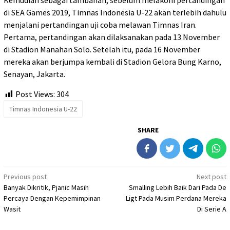
di SEA Games 2019, Timnas Indonesia U-22 akan terlebih dahulu
menjalani pertandingan uji coba melawan Timnas Iran.
Pertama, pertandingan akan dilaksanakan pada 13 November
di Stadion Manahan Solo. Setelah itu, pada 16 November
mereka akan berjumpa kembali di Stadion Gelora Bung Karno,
Senayan, Jakarta.
Post Views:
304
Timnas Indonesia U-22
SHARE
Post
Previous post
Next post
Banyak Dikritik, Pjanic Masih
Smalling Lebih Baik Dari Pada De
navigation
Percaya Dengan Kepemimpinan
Ligt Pada Musim Perdana Mereka
Wasit
Di Serie A