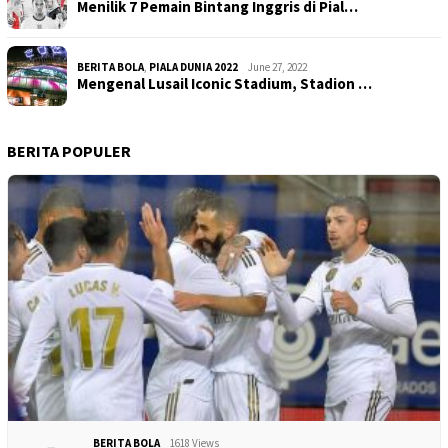
Menilik 7 Pemain Bintang Inggris di Pial…
BERITA BOLA
,
PIALA DUNIA 2022
June 27, 2022
Mengenal Lusail Iconic Stadium, Stadion …
BERITA POPULER
BERITA BOLA
1618 Views