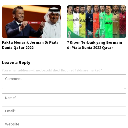
Fakta Menarik Jerman Di Piala
7 Kiper Terbaik yang Bermain
Dunia Qatar 2022
di Piala Dunia 2022 Qatar
Leave a Reply
Your email address will not be published.
Required fields are marked
*