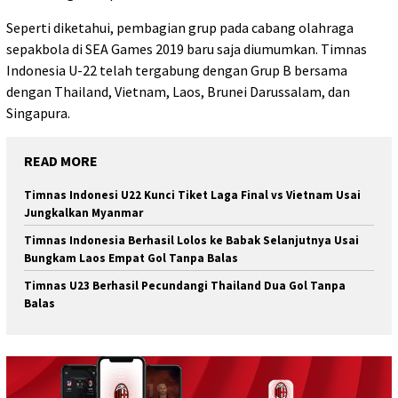
Seperti diketahui, pembagian grup pada cabang olahraga
sepakbola di SEA Games 2019 baru saja diumumkan. Timnas
Indonesia U-22 telah tergabung dengan Grup B bersama
dengan Thailand, Vietnam, Laos, Brunei Darussalam, dan
Singapura.
READ MORE
Timnas Indonesi U22 Kunci Tiket Laga Final vs Vietnam Usai
Jungkalkan Myanmar
Timnas Indonesia Berhasil Lolos ke Babak Selanjutnya Usai
Bungkam Laos Empat Gol Tanpa Balas
Timnas U23 Berhasil Pecundangi Thailand Dua Gol Tanpa
Balas