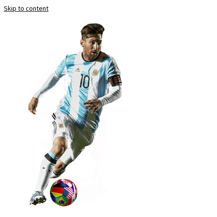
Skip to content