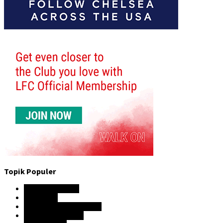
Topik Populer
Hasil Pertandingan
Liga Inggris
Premier League Indonesia
Prediksi Liga Inggris