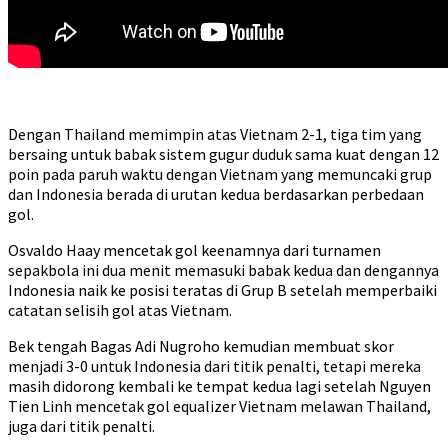
Dengan Thailand memimpin atas Vietnam 2-1, tiga tim yang
bersaing untuk babak sistem gugur duduk sama kuat dengan 12
poin pada paruh waktu dengan Vietnam yang memuncaki grup
dan Indonesia berada di urutan kedua berdasarkan perbedaan
gol.
Osvaldo Haay mencetak gol keenamnya dari turnamen
sepakbola ini dua menit memasuki babak kedua dan dengannya
Indonesia naik ke posisi teratas di Grup B setelah memperbaiki
catatan selisih gol atas Vietnam.
Bek tengah Bagas Adi Nugroho kemudian membuat skor
menjadi 3-0 untuk Indonesia dari titik penalti, tetapi mereka
masih didorong kembali ke tempat kedua lagi setelah Nguyen
Tien Linh mencetak gol equalizer Vietnam melawan Thailand,
juga dari titik penalti.