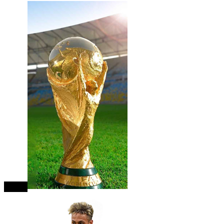
close