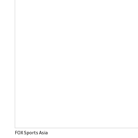
FOX Sports Asia