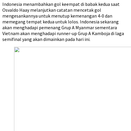
Indonesia menambahkan gol keempat di babak kedua saat
Osvaldo Haay melanjutkan catatan mencetak gol
mengesankannya untuk menutup kemenangan 4-0 dan
memegang tempat kedua untuk lolos. Indonesia sekarang
akan menghadapi pemenang Grup A Myanmar sementara
Vietnam akan menghadapi runner-up Grup A Kamboja di laga
semifinal yang akan dimainkan pada hari ini.