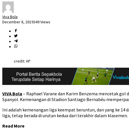
Viva Bola
December 8, 2019
349 Views
credit: AP
VIVA Bola
– Raphael Varane dan Karim Benzema mencetak gol di
Spanyol. Kemenangan di Stadion Santiago Bernabéu memperpanj
Ini adalah kemenangan liga keempat beruntun, dan yang ke 14
liga, tetap berada di urutan kedua dari terakhir dalam klasemen.
Read More