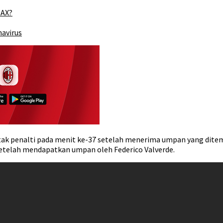
OAX?
navirus
otak penalti pada menit ke-37 setelah menerima umpan yang di
etelah mendapatkan umpan oleh Federico Valverde.