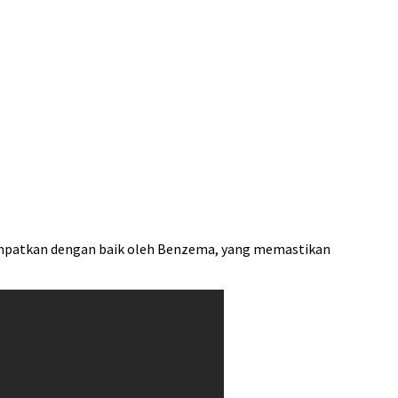
tempatkan dengan baik oleh Benzema, yang memastikan