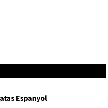
22 dan Isu-Isu Kontroversi Jelang Pelaksanaanya
Menilik 7 Pemain Bintang
n Rumah Piala Dunia 2022
atas Espanyol