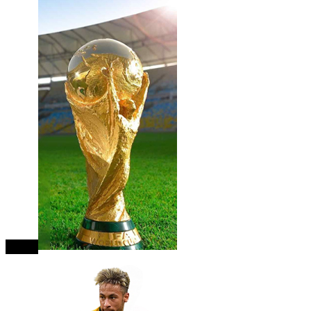
close