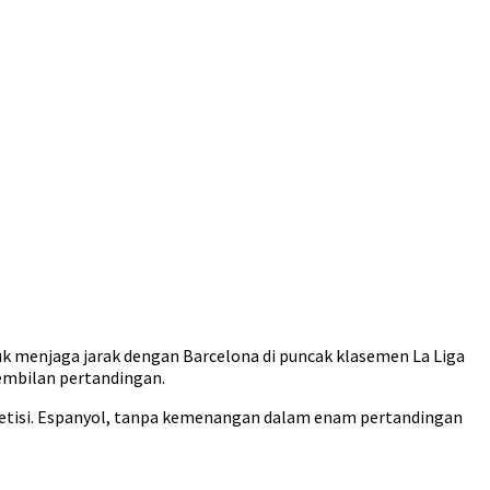
k menjaga jarak dengan Barcelona di puncak klasemen La Liga
embilan pertandingan.
petisi. Espanyol, tanpa kemenangan dalam enam pertandingan