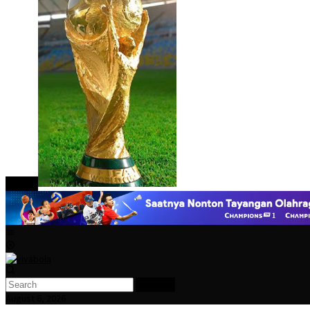
close
Mobile
Menu
Search
August 6, 2026