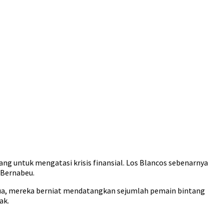
g untuk mengatasi krisis finansial. Los Blancos sebenarnya
 Bernabeu.
dua, mereka berniat mendatangkan sejumlah pemain bintang
ak.