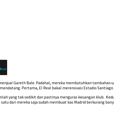
 menjual Gareth Bale. Padahal, mereka membutuhkan tambahan uan
 mendatang. Pertama, El Real bakal merenovasi Estadio Santiago
mlah yang tak sedikit dan pastinya menguras keuangan klub. Ke
 satu dari mereka saja sudah membuat kas Madrid berkurang bany