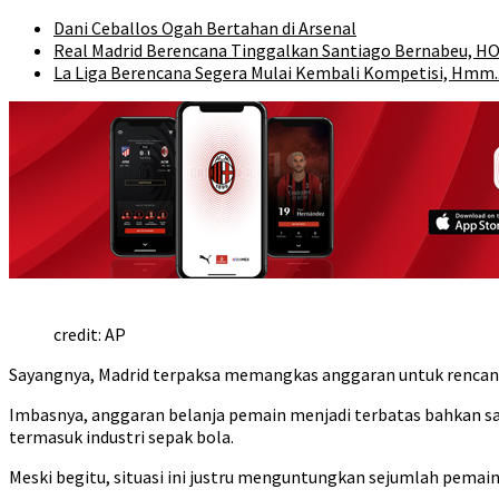
Dani Ceballos Ogah Bertahan di Arsenal
Real Madrid Berencana Tinggalkan Santiago Bernabeu, H
La Liga Berencana Segera Mulai Kembali Kompetisi, Hmm.
credit: AP
Sayangnya, Madrid terpaksa memangkas anggaran untuk rencana
Imbasnya, anggaran belanja pemain menjadi terbatas bahkan sa
termasuk industri sepak bola.
Meski begitu, situasi ini justru menguntungkan sejumlah pemain