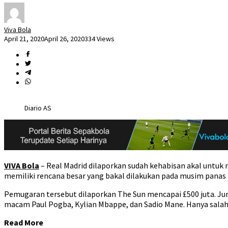
Viva Bola
April 21, 2020
April 26, 2020
334 Views
Diario AS
VIVA Bola
– Real Madrid dilaporkan sudah kehabisan akal untuk
memiliki rencana besar yang bakal dilakukan pada musim panas
Pemugaran tersebut dilaporkan The Sun mencapai £500 juta. Ju
macam Paul Pogba, Kylian Mbappe, dan Sadio Mane. Hanya salah
Read More