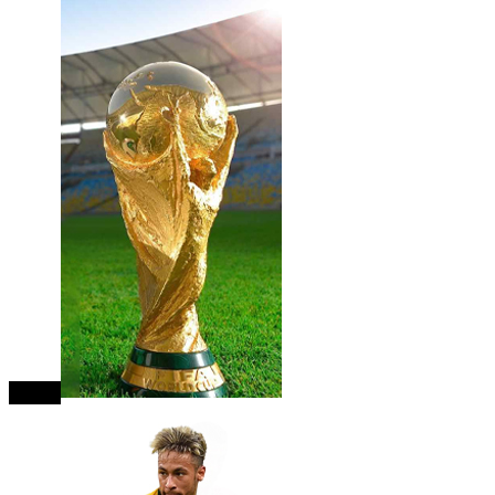
close