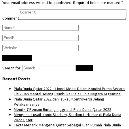
Your email address will not be published.
Required fields are marked
*
Comment
Search for:
Recent Posts
Piala Dunia Qatar 2022 – Lionel Messi Dalam Kondisi Prima Secara
Fisik Dan Mental Jelang Pembuka Piala Dunia Negara Argentina.
Piala Dunia Qatar 2022 dan Isu-Isu Kontroversi Jelang
Pelaksanaanya
Menilik 7 Pemain Bintang Inggris di Piala Dunia Qatar 2022
Mengenal Lusail Iconic Stadium, Stadion terbesar di Piala Dunia
2022 Qatar
Fakta Menarik Mengenai Qatar Sebagai Tuan Rumah Piala Dunia