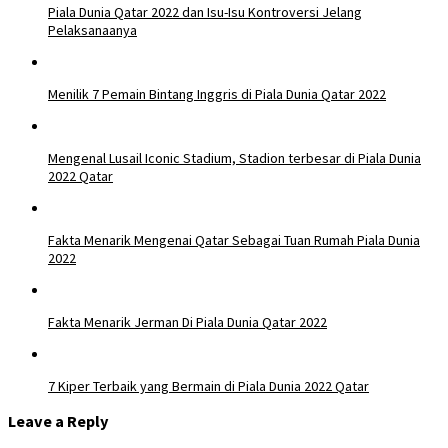
Piala Dunia Qatar 2022 dan Isu-Isu Kontroversi Jelang
Pelaksanaanya
Menilik 7 Pemain Bintang Inggris di Piala Dunia Qatar 2022
Mengenal Lusail Iconic Stadium, Stadion terbesar di Piala Dunia
2022 Qatar
Fakta Menarik Mengenai Qatar Sebagai Tuan Rumah Piala Dunia
2022
Fakta Menarik Jerman Di Piala Dunia Qatar 2022
7 Kiper Terbaik yang Bermain di Piala Dunia 2022 Qatar
Leave a Reply