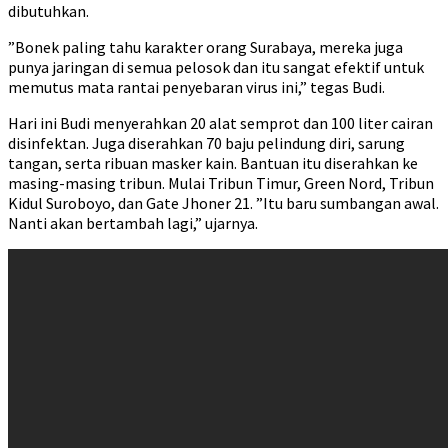
dibutuhkan.
”Bonek paling tahu karakter orang Surabaya, mereka juga
punya jaringan di semua pelosok dan itu sangat efektif untuk
memutus mata rantai penyebaran virus ini,” tegas Budi.
Hari ini Budi menyerahkan 20 alat semprot dan 100 liter cairan
disinfektan. Juga diserahkan 70 baju pelindung diri, sarung
tangan, serta ribuan masker kain. Bantuan itu diserahkan ke
masing-masing tribun. Mulai Tribun Timur, Green Nord, Tribun
Kidul Suroboyo, dan Gate Jhoner 21. ”Itu baru sumbangan awal.
Nanti akan bertambah lagi,” ujarnya.