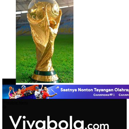
close
Mobile Menu