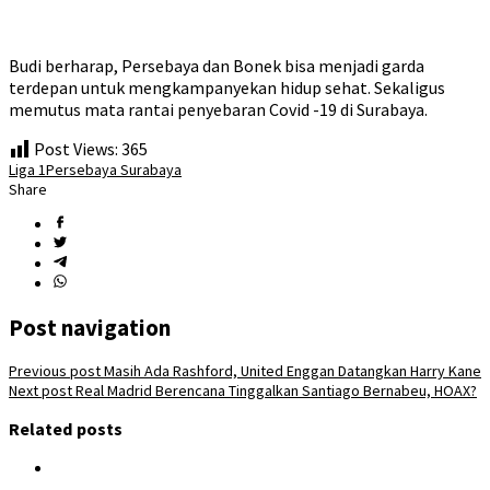
Budi berharap, Persebaya dan Bonek bisa menjadi garda
terdepan untuk mengkampanyekan hidup sehat. Sekaligus
memutus mata rantai penyebaran Covid -19 di Surabaya.
Post Views:
365
Liga 1
Persebaya Surabaya
Share
Post navigation
Previous post
Masih Ada Rashford, United Enggan Datangkan Harry Kane
Next post
Real Madrid Berencana Tinggalkan Santiago Bernabeu, HOAX?
Related posts