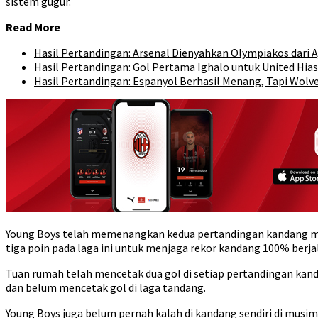
sistem gugur.
Read More
Hasil Pertandingan: Arsenal Dienyahkan Olympiakos dari 
Hasil Pertandingan: Gol Pertama Ighalo untuk United Hia
Hasil Pertandingan: Espanyol Berhasil Menang, Tapi Wolv
Young Boys telah memenangkan kedua pertandingan kandang m
tiga poin pada laga ini untuk menjaga rekor kandang 100% ber
Tuan rumah telah mencetak dua gol di setiap pertandingan kan
dan belum mencetak gol di laga tandang.
Young Boys juga belum pernah kalah di kandang sendiri di musi