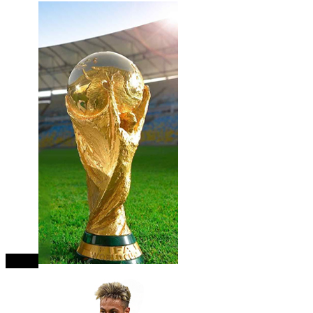
close