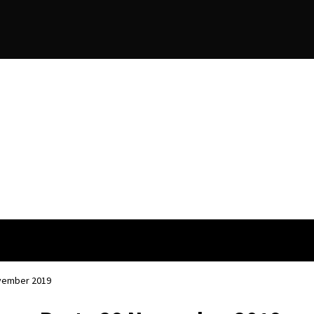
an Mental Jelang Pembuka Piala Dunia Negara Argentina.
Piala Dunia Qatar 20
erbesar di Piala Dunia 2022 Qatar
Fakta Menarik Mengenai Qatar Sebagai Tua
ovember 2019