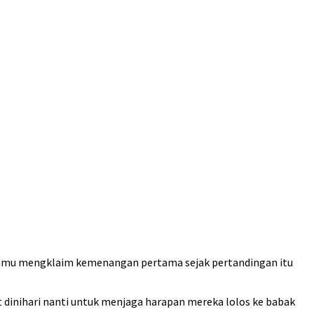
tamu mengklaim kemenangan pertama sejak pertandingan itu
dinihari nanti untuk menjaga harapan mereka lolos ke babak