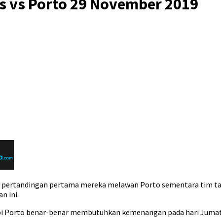
ys vs Porto 29 November 2019
jak pertandingan pertama mereka melawan Porto sementara tim 
n ini.
api Porto benar-benar membutuhkan kemenangan pada hari Jumat 