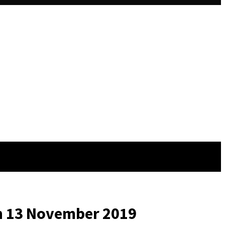
22 dan Isu-Isu Kontroversi Jelang Pelaksanaanya
Menilik 7 Pemain Bintang
n Rumah Piala Dunia 2022
eh 13 November 2019