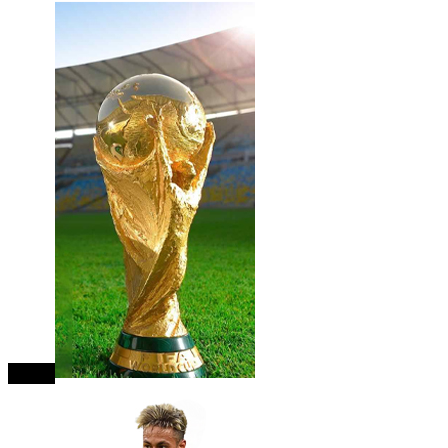
close