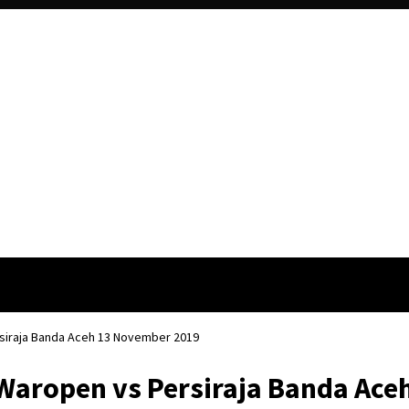
an Mental Jelang Pembuka Piala Dunia Negara Argentina.
Piala Dunia Qatar 20
erbesar di Piala Dunia 2022 Qatar
Fakta Menarik Mengenai Qatar Sebagai Tua
rsiraja Banda Aceh 13 November 2019
 Waropen vs Persiraja Banda Ac