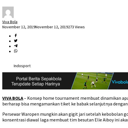
Viva Bola
November 12, 2019
November 12, 2019
273 Views
Indosport
VIVA BOLA
– Konsep home tournament membuat dinamikan apapun 
berharap bisa mengamankan tiket ke babak selanjutnya denga
Persewar Waropen mungkin akan gigit jari setelah kebobolan g
konsentrasi diawal laga membuat tim besutan Elie Aiboy ini a