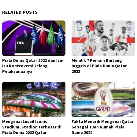
RELATED POSTS
Piala Dunia Qatar 2022 dan Isu-
Menilik 7 Pemain Bintang
Isu Kontroversi Jelang
Inggris di Piala Dunia Qatar
Pelaksanaanya
2022
Mengenal Lusail Iconic
Fakta Menarik Mengenai Qatar
Stadium, Stadion terbesar di
Sebagai Tuan Rumah Piala
Piala Dunia 2022 Qatar
Dunia 2022