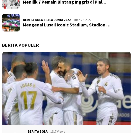
Menilik 7 Pemain Bintang Inggris di Pial…
BERITA BOLA
,
PIALA DUNIA 2022
June 27, 2022
Mengenal Lusail Iconic Stadium, Stadion …
BERITA POPULER
BERITA BOLA
1617 Views