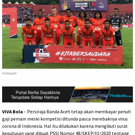
Indosport
VIVA Bola
– Persiraja Banda Aceh tetap akan membayar penuh
gaji pemain meski kompetisi ditunda pasca merebaknya virus
corona di Indonesia. Hal itu dilakukan karena mengikuti surat
keputusan yang dibuat PSSI Nomor 48/SKEP/III/2020 tentang