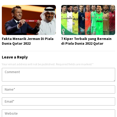
Fakta Menarik Jerman Di Piala
7 Kiper Terbaik yang Bermain
Dunia Qatar 2022
di Piala Dunia 2022 Qatar
Leave a Reply
Your email address will not be published.
Required fields are marked
*