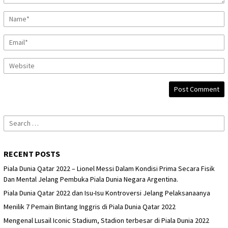
Search
for:
RECENT POSTS
Piala Dunia Qatar 2022 – Lionel Messi Dalam Kondisi Prima Secara Fisik
Dan Mental Jelang Pembuka Piala Dunia Negara Argentina.
Piala Dunia Qatar 2022 dan Isu-Isu Kontroversi Jelang Pelaksanaanya
Menilik 7 Pemain Bintang Inggris di Piala Dunia Qatar 2022
Mengenal Lusail Iconic Stadium, Stadion terbesar di Piala Dunia 2022