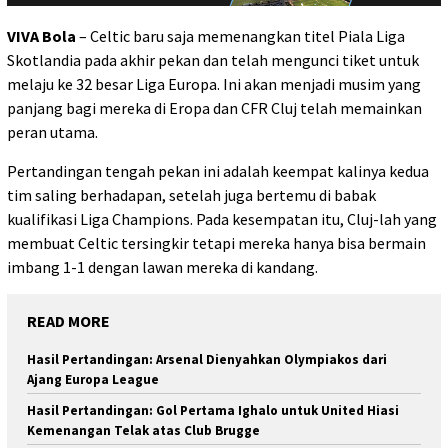
VIVA Bola
– Celtic baru saja memenangkan titel Piala Liga
Skotlandia pada akhir pekan dan telah mengunci tiket untuk
melaju ke 32 besar Liga Europa. Ini akan menjadi musim yang
panjang bagi mereka di Eropa dan CFR Cluj telah memainkan
peran utama.
Pertandingan tengah pekan ini adalah keempat kalinya kedua
tim saling berhadapan, setelah juga bertemu di babak
kualifikasi Liga Champions. Pada kesempatan itu, Cluj-lah yang
membuat Celtic tersingkir tetapi mereka hanya bisa bermain
imbang 1-1 dengan lawan mereka di kandang.
READ MORE
Hasil Pertandingan: Arsenal Dienyahkan Olympiakos dari
Ajang Europa League
Hasil Pertandingan: Gol Pertama Ighalo untuk United Hiasi
Kemenangan Telak atas Club Brugge