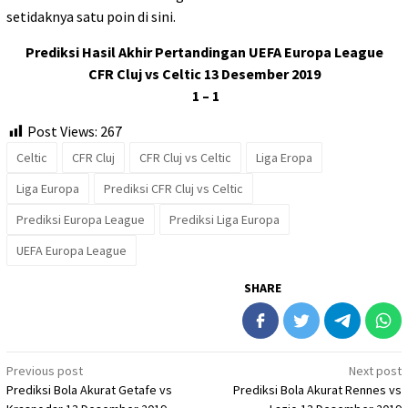
setidaknya satu poin di sini.
Prediksi Hasil Akhir Pertandingan UEFA Europa League
CFR Cluj vs Celtic 13 Desember 2019
1 – 1
Post Views:
267
Celtic
CFR Cluj
CFR Cluj vs Celtic
Liga Eropa
Liga Europa
Prediksi CFR Cluj vs Celtic
Prediksi Europa League
Prediksi Liga Europa
UEFA Europa League
SHARE
Post
Previous post
Next post
Prediksi Bola Akurat Getafe vs
Prediksi Bola Akurat Rennes vs
navigation