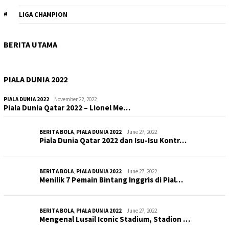
LIGA CHAMPION
BERITA UTAMA
PIALA DUNIA 2022
PIALA DUNIA 2022
November 22, 2022
Piala Dunia Qatar 2022 – Lionel Me…
BERITA BOLA
,
PIALA DUNIA 2022
June 27, 2022
Piala Dunia Qatar 2022 dan Isu-Isu Kontr…
BERITA BOLA
,
PIALA DUNIA 2022
June 27, 2022
Menilik 7 Pemain Bintang Inggris di Pial…
BERITA BOLA
,
PIALA DUNIA 2022
June 27, 2022
Mengenal Lusail Iconic Stadium, Stadion …