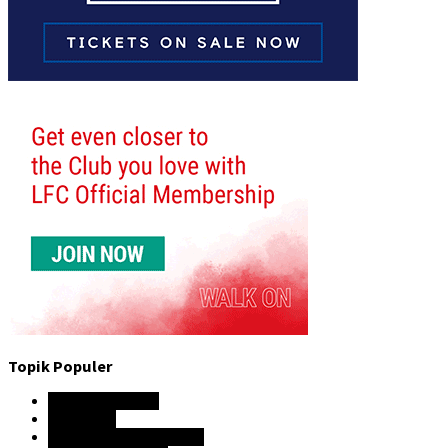
Topik Populer
Hasil Pertandingan
Liga Inggris
Premier League Indonesia