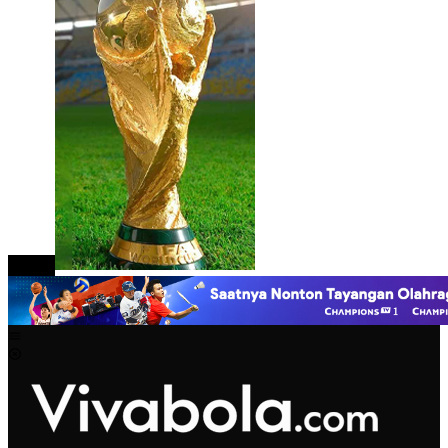
close
Mobile
Menu