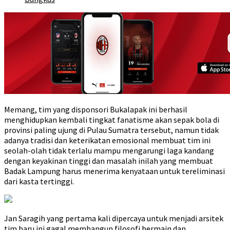
Memang, tim yang disponsori Bukalapak ini berhasil
menghidupkan kembali tingkat fanatisme akan sepak bola di
provinsi paling ujung di Pulau Sumatra tersebut, namun tidak
adanya tradisi dan keterikatan emosional membuat tim ini
seolah-olah tidak terlalu mampu mengarungi laga kandang
dengan keyakinan tinggi dan masalah inilah yang membuat
Badak Lampung harus menerima kenyataan untuk tereliminasi
dari kasta tertinggi.
Jan Saragih yang pertama kali dipercaya untuk menjadi arsitek
tim baru ini gagal membangun filosofi bermain dan