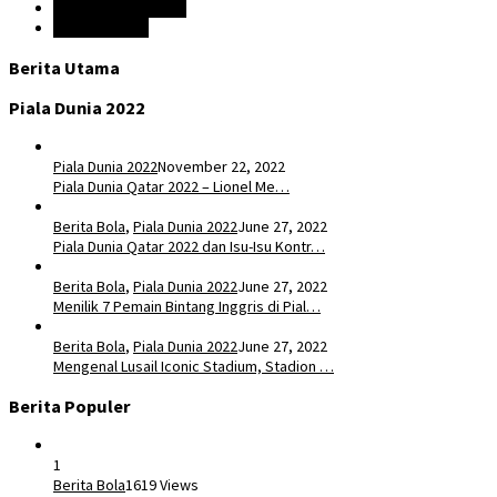
Prediksi Liga Inggris
Liga Champion
Berita Utama
Piala Dunia 2022
Piala Dunia 2022
November 22, 2022
Piala Dunia Qatar 2022 – Lionel Me…
Berita Bola
,
Piala Dunia 2022
June 27, 2022
Piala Dunia Qatar 2022 dan Isu-Isu Kontr…
Berita Bola
,
Piala Dunia 2022
June 27, 2022
Menilik 7 Pemain Bintang Inggris di Pial…
Berita Bola
,
Piala Dunia 2022
June 27, 2022
Mengenal Lusail Iconic Stadium, Stadion …
Berita Populer
1
Berita Bola
1619 Views