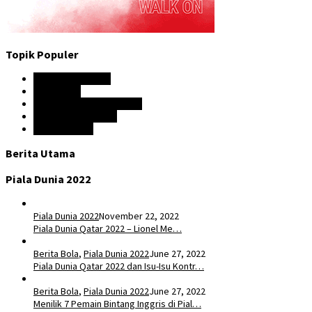
Topik Populer
Hasil Pertandingan
Liga Inggris
Premier League Indonesia
Prediksi Liga Inggris
Liga Champion
Berita Utama
Piala Dunia 2022
Piala Dunia 2022
November 22, 2022
Piala Dunia Qatar 2022 – Lionel Me…
Berita Bola
,
Piala Dunia 2022
June 27, 2022
Piala Dunia Qatar 2022 dan Isu-Isu Kontr…
Berita Bola
,
Piala Dunia 2022
June 27, 2022
Menilik 7 Pemain Bintang Inggris di Pial…