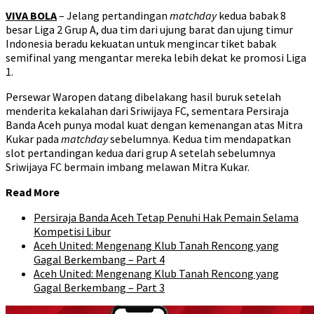
VIVA BOLA
– Jelang pertandingan
matchday
kedua babak 8
besar Liga 2 Grup A, dua tim dari ujung barat dan ujung timur
Indonesia beradu kekuatan untuk mengincar tiket babak
semifinal yang mengantar mereka lebih dekat ke promosi Liga
1.
Persewar Waropen datang dibelakang hasil buruk setelah
menderita kekalahan dari Sriwijaya FC, sementara Persiraja
Banda Aceh punya modal kuat dengan kemenangan atas Mitra
Kukar pada
matchday
sebelumnya. Kedua tim mendapatkan
slot pertandingan kedua dari grup A setelah sebelumnya
Sriwijaya FC bermain imbang melawan Mitra Kukar.
Read More
Persiraja Banda Aceh Tetap Penuhi Hak Pemain Selama
Kompetisi Libur
Aceh United: Mengenang Klub Tanah Rencong yang
Gagal Berkembang – Part 4
Aceh United: Mengenang Klub Tanah Rencong yang
Gagal Berkembang – Part 3