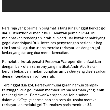
Persiraja yang bermain pragmatis langsung unggul berkat gol
dari Huznuzhon di menit ke 16. Mantan pemain PSAD ini
melepaskan tendangan jarak jauh dari luar kotak penalti yang
gagal diantisipasi Drik. Intesitas penyerangan berlanjut bagi
tim Lantak Laju dan usaha mereka terbayarkan dengan gol
kedua yang datang dua menit kemudian.
Kemelut di kotak penalti Persewar Waropen dimanfaatkan
dengan baik oleh Zamrony yang melihat Andri Abu Bakar
berdiri bebas dan melambungkan umpa
chip
yang diselesaikan
dengan tendangan voli terarah.
Tertinggal dua gol, Persewar mulai gerah namun dampak
tertinggal dua gol malah memberi irama bermain yang lebih
rapi bagi tim ini. Persewar Waropen jadi lebih sabar
dalam
building
up
permainan dan terbukti usaha mereka
terbayarkan melalui gol Toumahuw pada menit ke 34.