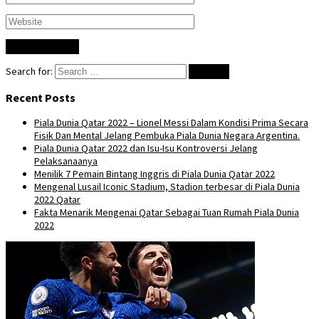
Search for:
Recent Posts
Piala Dunia Qatar 2022 – Lionel Messi Dalam Kondisi Prima Secara
Fisik Dan Mental Jelang Pembuka Piala Dunia Negara Argentina.
Piala Dunia Qatar 2022 dan Isu-Isu Kontroversi Jelang
Pelaksanaanya
Menilik 7 Pemain Bintang Inggris di Piala Dunia Qatar 2022
Mengenal Lusail Iconic Stadium, Stadion terbesar di Piala Dunia
2022 Qatar
Fakta Menarik Mengenai Qatar Sebagai Tuan Rumah Piala Dunia
2022