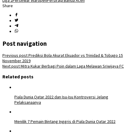
Liga 2
Persewar Waropen
Persiraja Banda Aceh
Share
Post navigation
Previous post
Prediksi Bola Akurat Ekuador vs Trinidad & Tobago 15
November 2019
Next post
Mitra Kukar Berbagi Poin dalam Laga Melawan Sriwijaya FC
Related posts
Piala Dunia Qatar 2022 dan Isu-Isu Kontroversi Jelang
Pelaksanaanya
Menilik 7 Pemain Bintang Inggris di Piala Dunia Qatar 2022