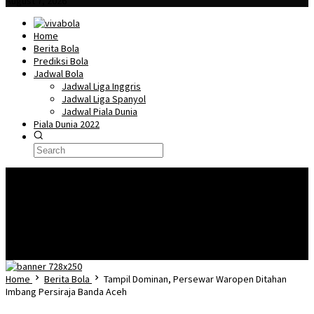
August 7, 2026
Home
Berita Bola
Prediksi Bola
Jadwal Bola
Jadwal Liga Inggris
Jadwal Liga Spanyol
Jadwal Piala Dunia
Piala Dunia 2022
🎖️
Piala Dunia Qatar 2022 – Lionel Messi Dalam Kondisi Prima Secara Fisik
Dan Mental Jelang Pembuka Piala Dunia Negara Argentina.
Piala Dunia
Qatar 2022 dan Isu-Isu Kontroversi Jelang Pelaksanaanya
Menilik 7
Pemain Bintang Inggris di Piala Dunia Qatar 2022
Mengenal Lusail Iconic
Stadium, Stadion terbesar di Piala Dunia 2022 Qatar
Fakta Menarik
Mengenai Qatar Sebagai Tuan Rumah Piala Dunia 2022
Home
Berita Bola
Tampil Dominan, Persewar Waropen Ditahan
Imbang Persiraja Banda Aceh