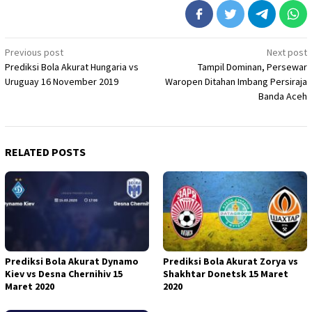
Post
Previous post
Next post
Prediksi Bola Akurat Hungaria vs
Tampil Dominan, Persewar
navigation
Uruguay 16 November 2019
Waropen Ditahan Imbang Persiraja
Banda Aceh
RELATED POSTS
Prediksi Bola Akurat Dynamo
Prediksi Bola Akurat Zorya vs
Kiev vs Desna Chernihiv 15
Shakhtar Donetsk 15 Maret
Maret 2020
2020