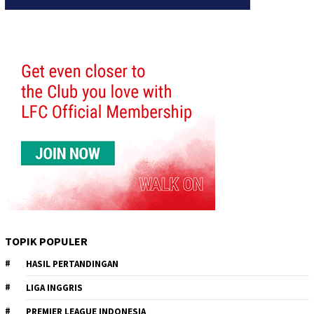
TOPIK POPULER
HASIL PERTANDINGAN
LIGA INGGRIS
PREMIER LEAGUE INDONESIA