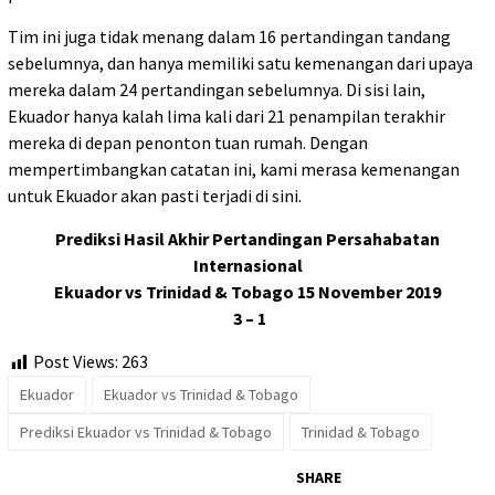
Tim ini juga tidak menang dalam 16 pertandingan tandang
sebelumnya, dan hanya memiliki satu kemenangan dari upaya
mereka dalam 24 pertandingan sebelumnya. Di sisi lain,
Ekuador hanya kalah lima kali dari 21 penampilan terakhir
mereka di depan penonton tuan rumah. Dengan
mempertimbangkan catatan ini, kami merasa kemenangan
untuk Ekuador akan pasti terjadi di sini.
Prediksi Hasil Akhir Pertandingan Persahabatan
Internasional
Ekuador vs Trinidad & Tobago 15 November 2019
3 – 1
Post Views:
263
Ekuador
Ekuador vs Trinidad & Tobago
Prediksi Ekuador vs Trinidad & Tobago
Trinidad & Tobago
SHARE