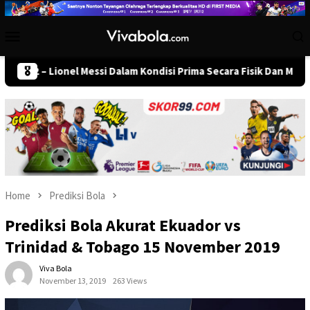
Skip
to
Mobile
content
Menu
– Lionel Messi Dalam Kondisi Prima Secara Fisik Dan Mental Jelan
🎖️
Home
Prediksi Bola
Prediksi Bola Akurat Ekuador vs
Trinidad & Tobago 15 November 2019
Viva Bola
November 13, 2019
263 Views