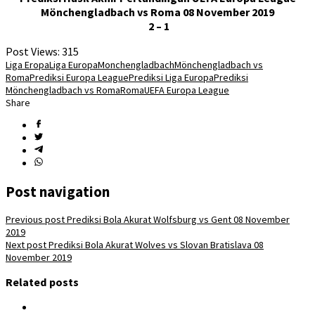
Mönchengladbach vs Roma 08 November 2019
2 – 1
Post Views:
315
Liga Eropa
Liga Europa
Monchengladbach
Mönchengladbach vs
Roma
Prediksi Europa League
Prediksi Liga Europa
Prediksi
Mönchengladbach vs Roma
Roma
UEFA Europa League
Share
Post navigation
Previous post
Prediksi Bola Akurat Wolfsburg vs Gent 08 November
2019
Next post
Prediksi Bola Akurat Wolves vs Slovan Bratislava 08
November 2019
Related posts