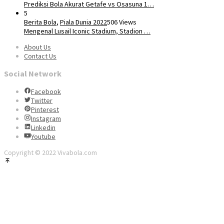
Prediksi Bola Akurat Getafe vs Osasuna 1…
5
Berita Bola
,
Piala Dunia 2022
506 Views
Mengenal Lusail Iconic Stadium, Stadion …
About Us
Contact Us
Social Network
Facebook
Twitter
Pinterest
Instagram
Linkedin
Youtube
Copyright © 2022 Vivabola.com