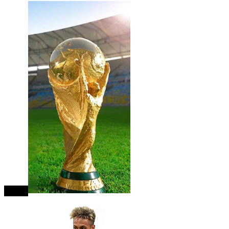
close