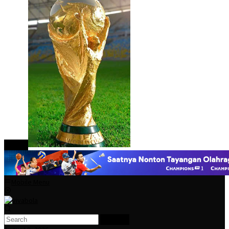
close
Mobile Menu
Search