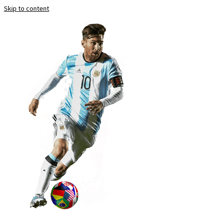
Skip to content