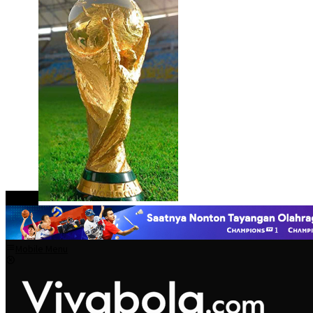
close
Mobile Menu