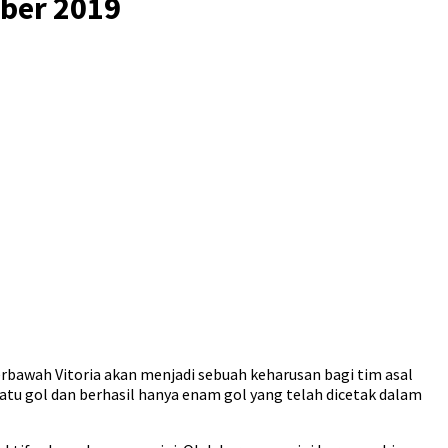
mber 2019
erbawah Vitoria akan menjadi sebuah keharusan bagi tim asal
satu gol dan berhasil hanya enam gol yang telah dicetak dalam