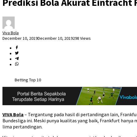
Prediksi Bola Akurat Eintracht
Viva Bola
December 10, 2019
December 10, 2019
298 Views
Betting Top 10
VIVA Bola
– Tergantung pada hasil di pertandingan lain, Frankf
Bundesliga ini. Meski punya kualitas yang baik, Frankfurt hany
lima pertandingan.