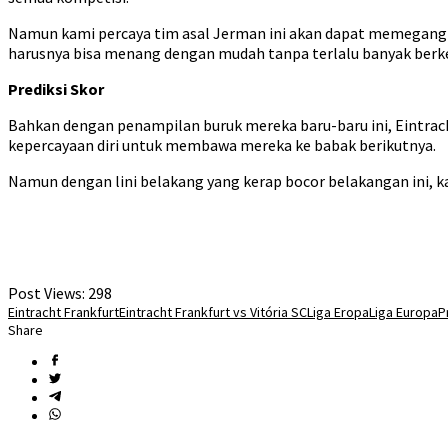
Namun kami percaya tim asal Jerman ini akan dapat memegang ken
harusnya bisa menang dengan mudah tanpa terlalu banyak berk
Prediksi Skor
Bahkan dengan penampilan buruk mereka baru-baru ini, Eintra
kepercayaan diri untuk membawa mereka ke babak berikutnya.
Namun dengan lini belakang yang kerap bocor belakangan ini, 
Post Views:
298
Eintracht Frankfurt
Eintracht Frankfurt vs Vitória SC
Liga Eropa
Liga Europa
P
Share