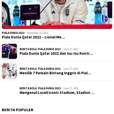
PIALA DUNIA 2022
November 22, 2022
Piala Dunia Qatar 2022 – Lionel Me…
BERITA BOLA
,
PIALA DUNIA 2022
June 27, 2022
Piala Dunia Qatar 2022 dan Isu-Isu Kontr…
BERITA BOLA
,
PIALA DUNIA 2022
June 27, 2022
Menilik 7 Pemain Bintang Inggris di Pial…
BERITA BOLA
,
PIALA DUNIA 2022
June 27, 2022
Mengenal Lusail Iconic Stadium, Stadion …
BERITA POPULER