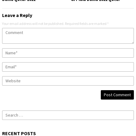
Leave a Reply
Your email address will not be published.
Required fields are marked
*
Search
for:
RECENT POSTS