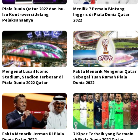
Piala Dunia Qatar 2022 dan Isu-
Menilik 7 Pemain Bintang
Isu Kontroversi Jelang
Inggris di Piala Dunia Qatar
Pelaksanaanya
2022
Mengenal Lusail Iconic
Fakta Menarik Mengenai Qatar
Stadium, Stadion terbesar di
Sebagai Tuan Rumah Piala
Piala Dunia 2022 Qatar
Dunia 2022
Fakta Menarik Jerman Di Piala
7 Kiper Terbaik yang Bermain
Dunia Qatar 2022
di Piala Dunia 2022 Qatar