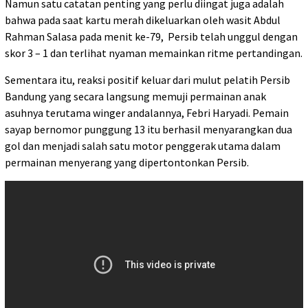
Namun satu catatan penting yang perlu diingat juga adalah
bahwa pada saat kartu merah dikeluarkan oleh wasit Abdul
Rahman Salasa pada menit ke-79, Persib telah unggul dengan
skor 3 – 1 dan terlihat nyaman memainkan ritme pertandingan.
Sementara itu, reaksi positif keluar dari mulut pelatih Persib
Bandung yang secara langsung memuji permainan anak
asuhnya terutama winger andalannya, Febri Haryadi. Pemain
sayap bernomor punggung 13 itu berhasil menyarangkan dua
gol dan menjadi salah satu motor penggerak utama dalam
permainan menyerang yang dipertontonkan Persib.