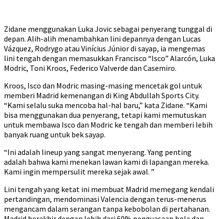
Zidane menggunakan Luka Jovic sebagai penyerang tunggal di
depan. Alih-alih menambahkan lini depannya dengan Lucas
Vázquez, Rodrygo atau Vinícius Júnior di sayap, ia mengemas
lini tengah dengan memasukkan Francisco “Isco” Alarcón, Luka
Modric, Toni Kroos, Federico Valverde dan Casemiro.
Kroos, Isco dan Modric masing-masing mencetak gol untuk
memberi Madrid kemenangan di King Abdullah Sports City.
“Kami selalu suka mencoba hal-hal baru,” kata Zidane. “Kami
bisa menggunakan dua penyerang, tetapi kami memutuskan
untuk membawa Isco dan Modric ke tengah dan memberi lebih
banyak ruang untuk bek sayap.
“Ini adalah lineup yang sangat menyerang. Yang penting
adalah bahwa kami menekan lawan kami di lapangan mereka.
Kami ingin mempersulit mereka sejak awal. ”
Lini tengah yang ketat ini membuat Madrid memegang kendali
pertandingan, mendominasi Valencia dengan terus-menerus
mengancam dalam serangan tanpa kebobolan di pertahanan.
Madrid berakhir dengan lebih dari 60% penguasaan bola dan