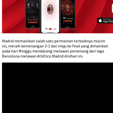
Madrid memainkan salah satu permainan terbaiknya musim
ini, meraih kemenangan 3-1 dan maju ke final yang dimainkan
pada hari Minggu mendatang melawan pemenang dari laga
Barcelona melawan Atlético Madrid dinihari ini.