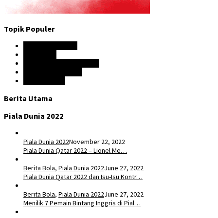
Topik Populer
Hasil Pertandingan
Liga Inggris
Premier League Indonesia
Prediksi Liga Inggris
Liga Champion
Berita Utama
Piala Dunia 2022
Piala Dunia 2022
November 22, 2022
Piala Dunia Qatar 2022 – Lionel Me…
Berita Bola
,
Piala Dunia 2022
June 27, 2022
Piala Dunia Qatar 2022 dan Isu-Isu Kontr…
Berita Bola
,
Piala Dunia 2022
June 27, 2022
Menilik 7 Pemain Bintang Inggris di Pial…