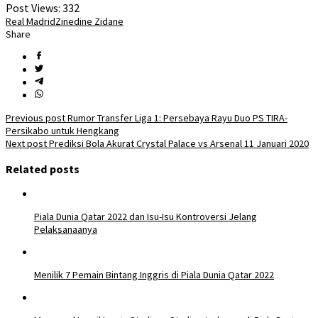
Post Views:
332
Real Madrid
Zinedine Zidane
Share
Post
Previous post
Rumor Transfer Liga 1: Persebaya Rayu Duo PS TIRA-
Persikabo untuk Hengkang
navigation
Next post
Prediksi Bola Akurat Crystal Palace vs Arsenal 11 Januari 2020
Related posts
Piala Dunia Qatar 2022 dan Isu-Isu Kontroversi Jelang
Pelaksanaanya
Menilik 7 Pemain Bintang Inggris di Piala Dunia Qatar 2022