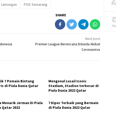
a Lamongan
PSIS Semarang
SHARE
Next post
ndonesia
Premier League Berencana Ditunda Akibat
Coronavirus
lik 7 Pemain Bintang
Mengenal Lusail Iconic
is di Piala Dunia Qatar
Stadium, Stadion terbesar di
Piala Dunia 2022 Qatar
a Menarik Jerman Di Piala
7 Kiper Terbaik yang Bermain
a Qatar 2022
di Piala Dunia 2022 Qatar