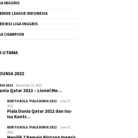
GA INGGRIS
EMIER LEAGUE INDONESIA
EDIKSI LIGA INGGRIS
GA CHAMPION
A UTAMA
 DUNIA 2022
NIA 2022
November 22, 2022
Dunia Qatar 2022 – Lionel Me…
BERITA BOLA
,
PIALA DUNIA 2022
June 27,
2022
Piala Dunia Qatar 2022 dan Isu-
Isu Kontr…
BERITA BOLA
,
PIALA DUNIA 2022
June 27,
2022
Menilik 7 Pemain Bintang Inggris