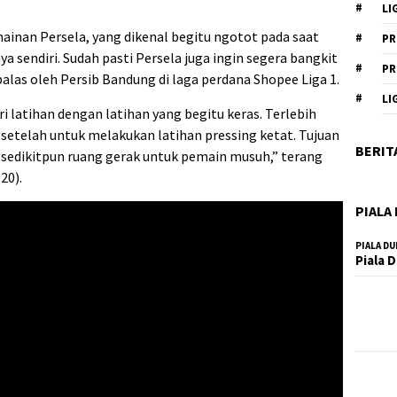
LI
ainan Persela, yang dikenal begitu ngotot pada saat
PR
a sendiri. Sudah pasti Persela juga ingin segera bangkit
PR
alas oleh Persib Bandung di laga perdana Shopee Liga 1.
LI
latihan dengan latihan yang begitu keras. Terlebih
etelah untuk melakukan latihan pressing ketat. Tujuan
BERIT
sedikitpun ruang gerak untuk pemain musuh,” terang
20).
PIALA
PIALA DU
Piala 