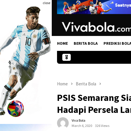
Skip
close
to
content
HOME
BERITA BOLA
PREDIKSI BOL
🎖️
P
Home
Berita Bola
PSIS Semarang Sia
Hadapi Persela L
Viva Bola
March 6, 2020
326 Views