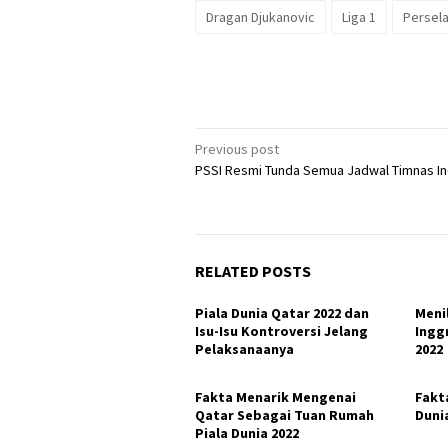
Dragan Djukanovic
Liga 1
Persel
Post
Previous post
PSSI Resmi Tunda Semua Jadwal Timnas I
navigation
RELATED POSTS
Piala Dunia Qatar 2022 dan
Meni
Isu-Isu Kontroversi Jelang
Inggr
Pelaksanaanya
2022
Fakta Menarik Mengenai
Fakt
Qatar Sebagai Tuan Rumah
Duni
Piala Dunia 2022