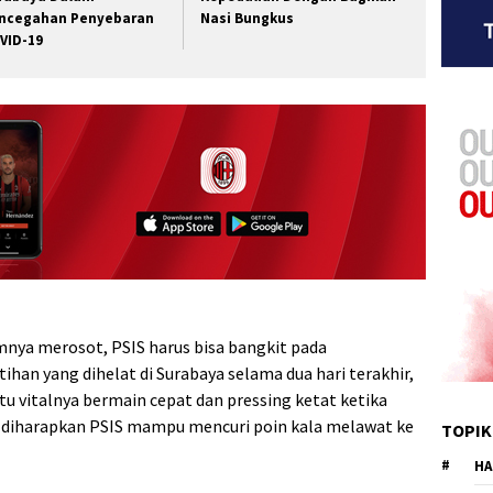
ncegahan Penyebaran
Nasi Bungkus
VID-19
mnya merosot, PSIS harus bisa bangkit pada
ihan yang dihelat di Surabaya selama dua hari terakhir,
 vitalnya bermain cepat dan pressing ketat ketika
tu diharapkan PSIS mampu mencuri poin kala melawat ke
TOPIK
HA