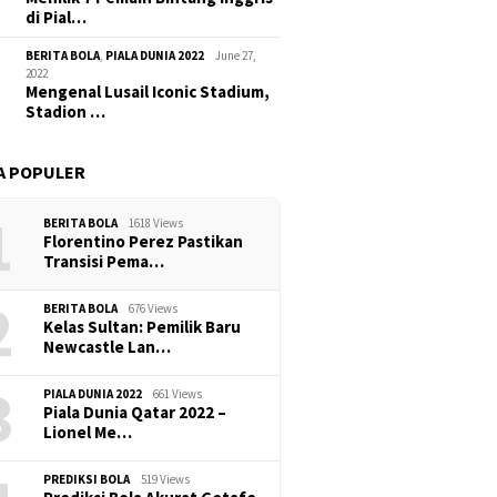
di Pial…
BERITA BOLA
,
PIALA DUNIA 2022
June 27,
2022
Mengenal Lusail Iconic Stadium,
Stadion …
A POPULER
1
BERITA BOLA
1618 Views
​Florentino Perez Pastikan
Transisi Pema…
2
BERITA BOLA
676 Views
Kelas Sultan: Pemilik Baru
Newcastle Lan…
3
PIALA DUNIA 2022
661 Views
Piala Dunia Qatar 2022 –
Lionel Me…
PREDIKSI BOLA
519 Views