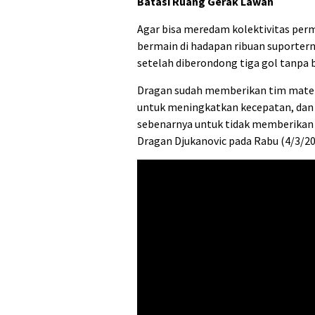
Batasi Ruang Gerak Lawan
Agar bisa meredam kolektivitas perm
bermain di hadapan ribuan suporterny
setelah diberondong tiga gol tanpa b
Dragan sudah memberikan tim materi 
untuk meningkatkan kecepatan, dan s
sebenarnya untuk tidak memberikan 
Dragan Djukanovic pada Rabu (4/3/20