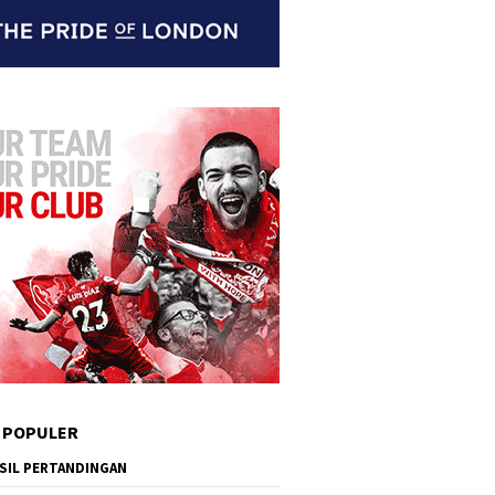
 POPULER
SIL PERTANDINGAN