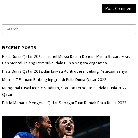
Search
for:
RECENT POSTS
Piala Dunia Qatar 2022 – Lionel Messi Dalam Kondisi Prima Secara Fisik
Dan Mental Jelang Pembuka Piala Dunia Negara Argentina.
Piala Dunia Qatar 2022 dan Isu-Isu Kontroversi Jelang Pelaksanaanya
Menilik 7 Pemain Bintang Inggris di Piala Dunia Qatar 2022
Mengenal Lusail Iconic Stadium, Stadion terbesar di Piala Dunia 2022
Qatar
Fakta Menarik Mengenai Qatar Sebagai Tuan Rumah Piala Dunia 2022