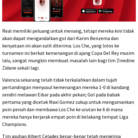
Real memiliki peluang untuk menang, tetapi mereka kini tidak
akan dapat mengandalkan gol dari Karim Benzema dan
kenyataan ini akan sulit diterima. Los Che, yang lolos ke
turnamen ini berkat kemenangan di ajang Copa Del Rey musim
lalu, sangat mungkin membuat masalah lain bagi tim Zinedine
Zidane sekali lagi.
Valencia sekarang telah tidak terkalahkan dalam tujuh
pertandingan menyusul kemenangan mereka 1-0 di kandang
sendiri melawan Eibar pada akhir pekan; Gol pada babak
pertama yang dicetak Maxi Gomez cukup untuk mengamankan
poin penuh dan membawa Los Che ke urutan ke 6 di mana
mereka hanya berjarak empat poin di belakang tempat Liga
Champions.
Tim asuhan Albert Celades benar-benar telah menjelma