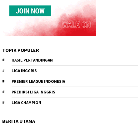
TOPIK POPULER
HASIL PERTANDINGAN
LIGA INGGRIS
PREMIER LEAGUE INDONESIA
PREDIKSI LIGA INGGRIS
LIGA CHAMPION
BERITA UTAMA