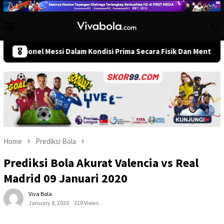
Skip
to
Mobile
content
Menu
onel Messi Dalam Kondisi Prima Secara Fisik Dan Mental Jelang Pe
🎖️
Home
Prediksi Bola
Prediksi Bola Akurat Valencia vs Real
Madrid 09 Januari 2020
Viva Bola
January 8, 2020
310 Views