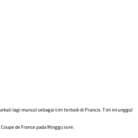
kali lagi muncul sebagai tim terbaik di Prancis. Tim ini unggul
Coupe de France pada Minggu sore.