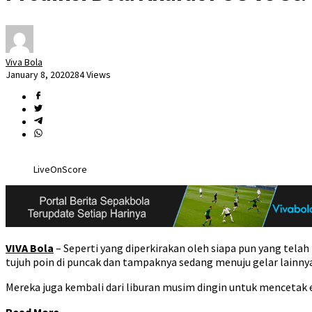
Viva Bola
January 8, 2020
284 Views
LiveOnScore
VIVA Bola
– Seperti yang diperkirakan oleh siapa pun yang telah
tujuh poin di puncak dan tampaknya sedang menuju gelar lainnya
Mereka juga kembali dari liburan musim dingin untuk mencetak