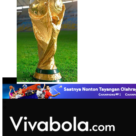
close
Mobile
Menu