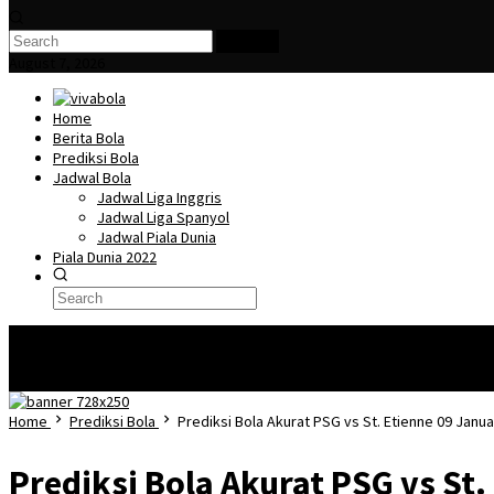
Search
August 7, 2026
Home
Berita Bola
Prediksi Bola
Jadwal Bola
Jadwal Liga Inggris
Jadwal Liga Spanyol
Jadwal Piala Dunia
Piala Dunia 2022
🎖️
Piala Dunia Qatar 2022 – Lionel Messi Dalam Kondisi Prima Secara Fisik D
Inggris di Piala Dunia Qatar 2022
Mengenal Lusail Iconic Stadium, Stadion t
Home
Prediksi Bola
Prediksi Bola Akurat PSG vs St. Etienne 09 Janua
Prediksi Bola Akurat PSG vs St.