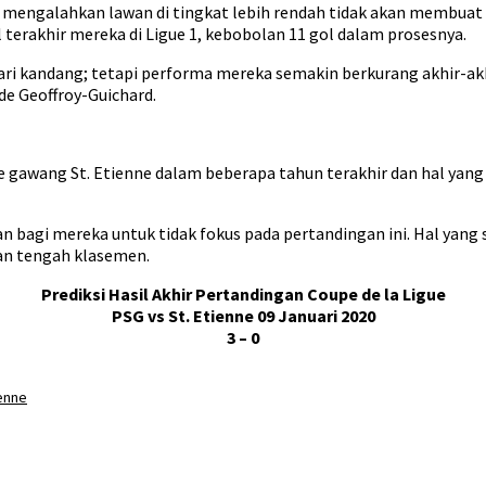
i mengalahkan lawan di tingkat lebih rendah tidak akan membuat
al terakhir mereka di Ligue 1, kebobolan 11 gol dalam prosesnya.
dari kandang; tetapi performa mereka semakin berkurang akhir-akh
de Geoffroy-Guichard.
awang St. Etienne dalam beberapa tahun terakhir dan hal yang s
san bagi mereka untuk tidak fokus pada pertandingan ini. Hal yang
an tengah klasemen.
Prediksi Hasil Akhir Pertandingan Coupe de la Ligue
PSG vs St. Etienne 09 Januari 2020
3 – 0
ienne