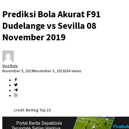
Prediksi Bola Akurat F91
Dudelange vs Sevilla 08
November 2019
Viva Bola
November 5, 2019
November 5, 2019
284 Views
credit: Betting Top 10