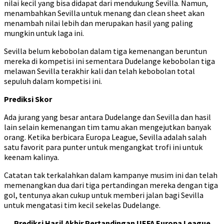
nilai kecil yang bisa didapat dari mendukung Sevilla. Namun,
menambahkan Sevilla untuk menang dan clean sheet akan
menambah nilai lebih dan merupakan hasil yang paling
mungkin untuk laga ini.
Sevilla belum kebobolan dalam tiga kemenangan beruntun
mereka di kompetisi ini sementara Dudelange kebobolan tiga
melawan Sevilla terakhir kali dan telah kebobolan total
sepuluh dalam kompetisi ini.
Prediksi Skor
Ada jurang yang besar antara Dudelange dan Sevilla dan hasil
lain selain kemenangan tim tamu akan mengejutkan banyak
orang. Ketika berbicara Europa League, Sevilla adalah salah
satu favorit para punter untuk mengangkat trofi ini untuk
keenam kalinya.
Catatan tak terkalahkan dalam kampanye musim ini dan telah
memenangkan dua dari tiga pertandingan mereka dengan tiga
gol, tentunya akan cukup untuk memberi jalan bagi Sevilla
untuk mengatasi tim kecil sekelas Dudelange.
Prediksi Hasil Akhir Pertandingan UEFA Europa League