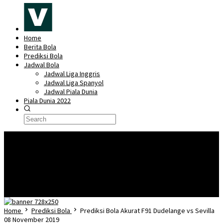
Home
Berita Bola
Prediksi Bola
Jadwal Bola
Jadwal Liga Inggris
Jadwal Liga Spanyol
Jadwal Piala Dunia
Piala Dunia 2022
🎖️
Piala Dunia Qatar 2022 – Lionel Messi Dalam Kondisi Prima Secara Fisik
Dan Mental Jelang Pembuka Piala Dunia Negara Argentina.
Piala Dunia
Qatar 2022 dan Isu-Isu Kontroversi Jelang Pelaksanaanya
Menilik 7
Pemain Bintang Inggris di Piala Dunia Qatar 2022
Mengenal Lusail Iconic
Stadium, Stadion terbesar di Piala Dunia 2022 Qatar
Fakta Menarik
Mengenai Qatar Sebagai Tuan Rumah Piala Dunia 2022
Home
Prediksi Bola
Prediksi Bola Akurat F91 Dudelange vs Sevilla
08 November 2019