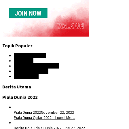
Topik Populer
Hasil Pertandingan
Liga Inggris
Premier League Indonesia
Prediksi Liga Inggris
Liga Champion
Berita Utama
Piala Dunia 2022
Piala Dunia 2022
November 22, 2022
Piala Dunia Qatar 2022 – Lionel Me…
Berita Bola
,
Piala Dunia 2022
June 27, 2022