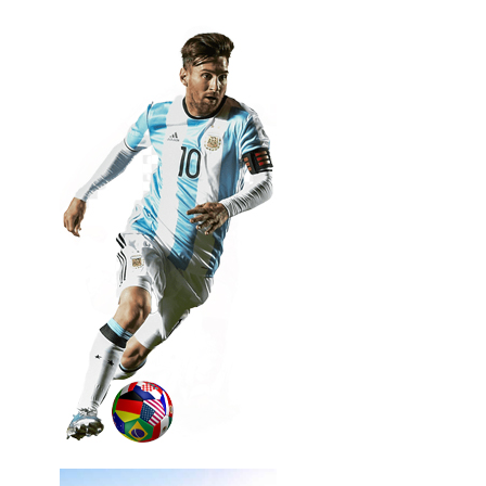
Skip
to
content