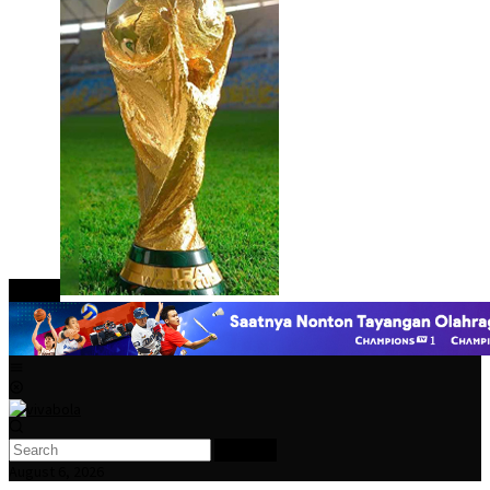
close
Mobile
Menu
Search
August 6, 2026