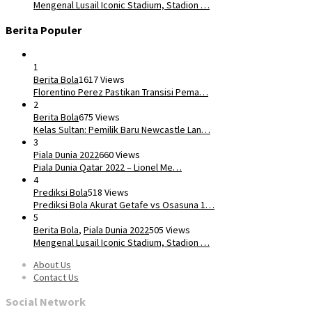
Mengenal Lusail Iconic Stadium, Stadion …
Berita Populer
1
Berita Bola
1617 Views
​Florentino Perez Pastikan Transisi Pema…
2
Berita Bola
675 Views
Kelas Sultan: Pemilik Baru Newcastle Lan…
3
Piala Dunia 2022
660 Views
Piala Dunia Qatar 2022 – Lionel Me…
4
Prediksi Bola
518 Views
Prediksi Bola Akurat Getafe vs Osasuna 1…
5
Berita Bola
,
Piala Dunia 2022
505 Views
Mengenal Lusail Iconic Stadium, Stadion …
About Us
Contact Us
Social Network