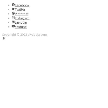
Facebook
Twitter
Pinterest
Instagram
Linkedin
Youtube
Copyright © 2022 Vivabola.com