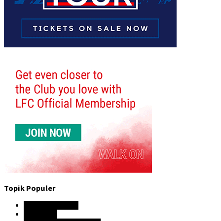
Topik Populer
Hasil Pertandingan
Liga Inggris