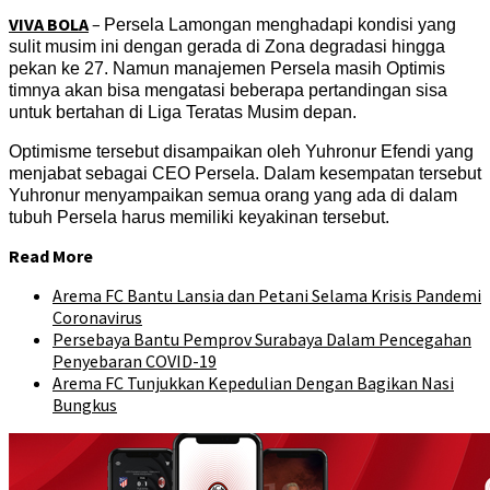
VIVA BOLA
–
Persela Lamongan menghadapi kondisi yang
sulit musim ini dengan gerada di Zona degradasi hingga
pekan ke 27. Namun manajemen Persela masih Optimis
timnya akan bisa mengatasi beberapa pertandingan sisa
untuk bertahan di Liga Teratas Musim depan.
Optimisme tersebut disampaikan oleh Yuhronur Efendi yang
menjabat sebagai CEO Persela. Dalam kesempatan tersebut
Yuhronur menyampaikan semua orang yang ada di dalam
tubuh Persela harus memiliki keyakinan tersebut.
Read More
Arema FC Bantu Lansia dan Petani Selama Krisis Pandemi
Coronavirus
Persebaya Bantu Pemprov Surabaya Dalam Pencegahan
Penyebaran COVID-19
Arema FC Tunjukkan Kepedulian Dengan Bagikan Nasi
Bungkus