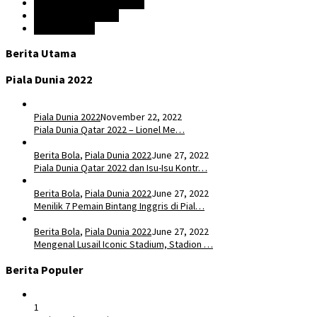
Premier League Indonesia
Prediksi Liga Inggris
Liga Champion
Berita Utama
Piala Dunia 2022
Piala Dunia 2022
November 22, 2022
Piala Dunia Qatar 2022 – Lionel Me…
Berita Bola
,
Piala Dunia 2022
June 27, 2022
Piala Dunia Qatar 2022 dan Isu-Isu Kontr…
Berita Bola
,
Piala Dunia 2022
June 27, 2022
Menilik 7 Pemain Bintang Inggris di Pial…
Berita Bola
,
Piala Dunia 2022
June 27, 2022
Mengenal Lusail Iconic Stadium, Stadion …
Berita Populer
1