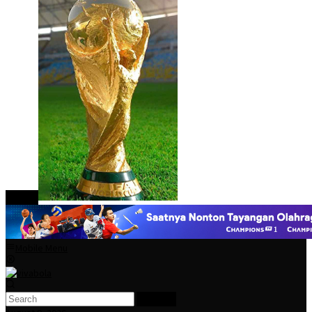
close
Mobile Menu
Search