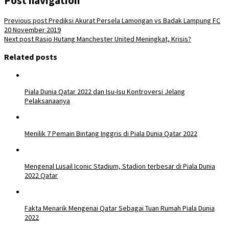
Post navigation
Previous post
Prediksi Akurat Persela Lamongan vs Badak Lampung FC
20 November 2019
Next post
Rasio Hutang Manchester United Meningkat, Krisis?
Related posts
Piala Dunia Qatar 2022 dan Isu-Isu Kontroversi Jelang
Pelaksanaanya
Menilik 7 Pemain Bintang Inggris di Piala Dunia Qatar 2022
Mengenal Lusail Iconic Stadium, Stadion terbesar di Piala Dunia
2022 Qatar
Fakta Menarik Mengenai Qatar Sebagai Tuan Rumah Piala Dunia
2022