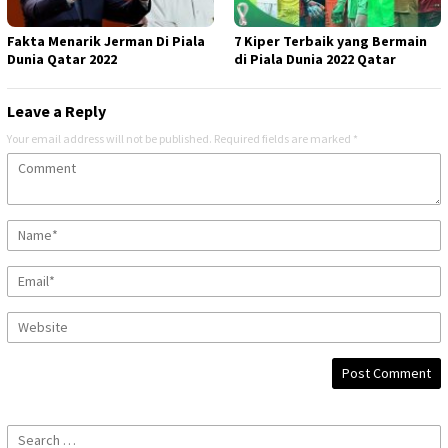
Fakta Menarik Jerman Di Piala
7 Kiper Terbaik yang Bermain
Dunia Qatar 2022
di Piala Dunia 2022 Qatar
Leave a Reply
Your email address will not be published.
Required fields are marked
*
Search