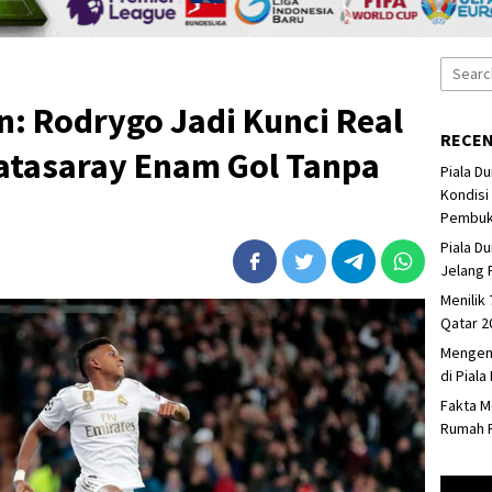
Search
for:
n: Rodrygo Jadi Kunci Real
RECEN
atasaray Enam Gol Tanpa
Piala D
Kondisi
Pembuka
Piala D
Jelang 
Menilik 
Qatar 2
Mengena
di Piala
Fakta M
Rumah P