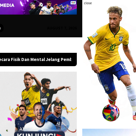
close
h
AUGUST 7, 2026
l Jelang Pembuka Piala Dunia Negara Argentina.
Piala Dun