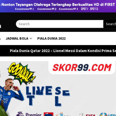
Searc
A
JADWAL BOLA
PIALA DUNIA 2022
r 2022 – Lionel Messi Dalam Kondisi Prima Secara Fisik Dan Menta