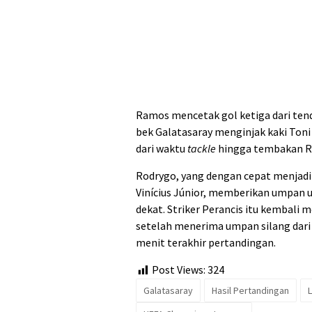
Ramos mencetak gol ketiga dari tend
bek Galatasaray menginjak kaki Toni K
dari waktu
tackle
hingga tembakan Ram
Rodrygo, yang dengan cepat menjadi 
Vinícius Júnior, memberikan umpan u
dekat. Striker Perancis itu kembali
setelah menerima umpan silang dari D
menit terakhir pertandingan.
Post Views:
324
Galatasaray
Hasil Pertandingan