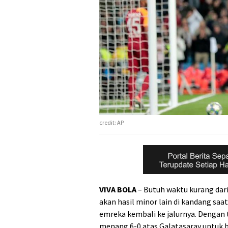
credit: AP
VIVA BOLA
– Butuh waktu kurang dar
akan hasil minor lain di kandang 
emreka kembali ke jalurnya. Dengan 
menang 6-0 atas Galatasaray untuk b