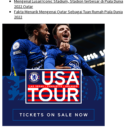
Mengenal Lusail Iconic Stadium, Stadion terbesar di Piala Dunia
2022 Qatar
Fakta Menarik Mengenai Qatar Sebagai Tuan Rumah Piala Dunia
2022