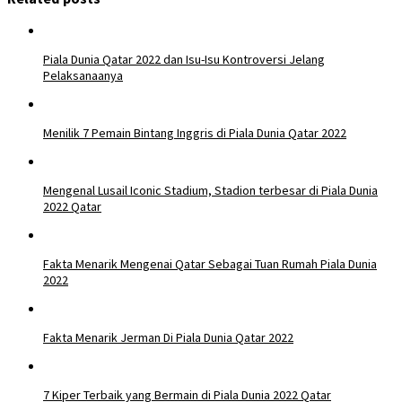
Piala Dunia Qatar 2022 dan Isu-Isu Kontroversi Jelang
Pelaksanaanya
Menilik 7 Pemain Bintang Inggris di Piala Dunia Qatar 2022
Mengenal Lusail Iconic Stadium, Stadion terbesar di Piala Dunia
2022 Qatar
Fakta Menarik Mengenai Qatar Sebagai Tuan Rumah Piala Dunia
2022
Fakta Menarik Jerman Di Piala Dunia Qatar 2022
7 Kiper Terbaik yang Bermain di Piala Dunia 2022 Qatar