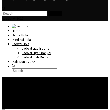
Search
August 6, 2026
Home
Berita Bola
Prediksi Bola
Jadwal Bola
Jadwal Liga Inggris
Jadwal Liga Spanyol
Jadwal Piala Dunia
Piala Dunia 2022
🎖️
Piala Dunia Qatar 2022 – Lionel Messi Dalam Kondisi Prima Secara Fisik
Dan Mental Jelang Pembuka Piala Dunia Negara Argentina.
Piala Dunia
Qatar 2022 dan Isu-Isu Kontroversi Jelang Pelaksanaanya
Menilik 7
Pemain Bintang Inggris di Piala Dunia Qatar 2022
Mengenal Lusail Iconic
Stadium, Stadion terbesar di Piala Dunia 2022 Qatar
Fakta Menarik
Mengenai Qatar Sebagai Tuan Rumah Piala Dunia 2022