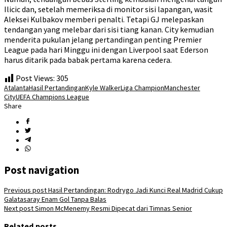
Ilicic dan, setelah memeriksa di monitor sisi lapangan, wasit
Aleksei Kulbakov memberi penalti. Tetapi GJ melepaskan
tendangan yang melebar dari sisi tiang kanan. City kemudian
menderita pukulan jelang pertandingan penting Premier
League pada hari Minggu ini dengan Liverpool saat Ederson
harus ditarik pada babak pertama karena cedera.
Post Views:
305
Atalanta
Hasil Pertandingan
Kyle Walker
Liga Champion
Manchester
City
UEFA Champions League
Share
Post navigation
Previous post
Hasil Pertandingan: Rodrygo Jadi Kunci Real Madrid Cukup
Galatasaray Enam Gol Tanpa Balas
Next post
Simon McMenemy Resmi Dipecat dari Timnas Senior
Related posts