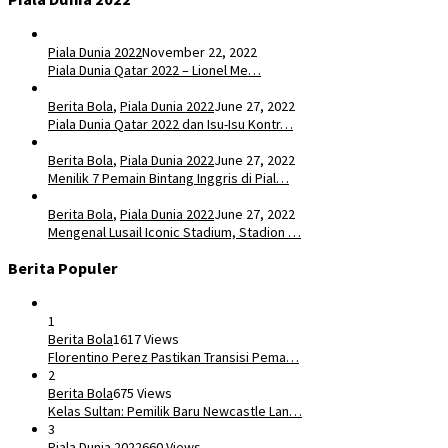
Piala Dunia 2022
November 22, 2022
Piala Dunia Qatar 2022 – Lionel Me…
Berita Bola
,
Piala Dunia 2022
June 27, 2022
Piala Dunia Qatar 2022 dan Isu-Isu Kontr…
Berita Bola
,
Piala Dunia 2022
June 27, 2022
Menilik 7 Pemain Bintang Inggris di Pial…
Berita Bola
,
Piala Dunia 2022
June 27, 2022
Mengenal Lusail Iconic Stadium, Stadion …
Berita Populer
1
Berita Bola
1617 Views
​Florentino Perez Pastikan Transisi Pema…
2
Berita Bola
675 Views
Kelas Sultan: Pemilik Baru Newcastle Lan…
3
Piala Dunia 2022
660 Views