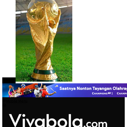
close
Mobile Menu