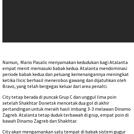
Namun, Mario Pasalic menyamakan kedudukan bagi Atalanta
empat menit memasuki babak kedua. Atalanta mendominasi
periode babak kedua dan peluang kemenangannya meningkat
ketika Ilicic berhasil menerobos gawang dan dijatuhkan oleh
Bravo, yang telah bergegas keluar dari area penalti.
City tetap berada di puncak Grup C dan unggul lima poin
setelah Shakhtar Donetsk mencetak dua gol di akhir
pertandingan untuk meraih hasil imbang 3-3 melawan Dinamo
Zagreb. Atalanta tetap duduk terbawah di grup, empat poin di
bawah Dinamo Zagreb dan Shakhtar.
City akan mengamankan satu tempat di babak sistem gugur