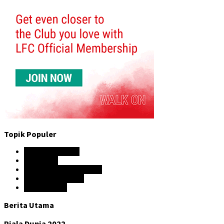
Topik Populer
Hasil Pertandingan
Liga Inggris
Premier League Indonesia
Prediksi Liga Inggris
Liga Champion
Berita Utama
Piala Dunia 2022