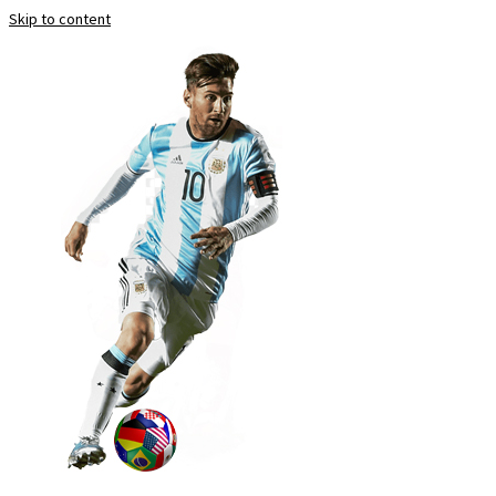
Skip to content