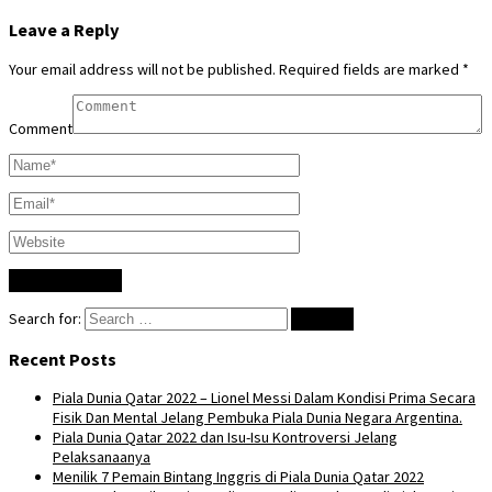
Leave a Reply
Your email address will not be published.
Required fields are marked
*
Comment
Search for:
Recent Posts
Piala Dunia Qatar 2022 – Lionel Messi Dalam Kondisi Prima Secara
Fisik Dan Mental Jelang Pembuka Piala Dunia Negara Argentina.
Piala Dunia Qatar 2022 dan Isu-Isu Kontroversi Jelang
Pelaksanaanya
Menilik 7 Pemain Bintang Inggris di Piala Dunia Qatar 2022