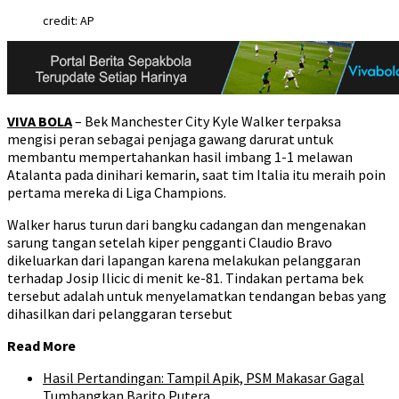
credit: AP
VIVA BOLA
– Bek Manchester City Kyle Walker terpaksa
mengisi peran sebagai penjaga gawang darurat untuk
membantu mempertahankan hasil imbang 1-1 melawan
Atalanta pada dinihari kemarin, saat tim Italia itu meraih poin
pertama mereka di Liga Champions.
Walker harus turun dari bangku cadangan dan mengenakan
sarung tangan setelah kiper pengganti Claudio Bravo
dikeluarkan dari lapangan karena melakukan pelanggaran
terhadap Josip Ilicic di menit ke-81. Tindakan pertama bek
tersebut adalah untuk menyelamatkan tendangan bebas yang
dihasilkan dari pelanggaran tersebut
Read More
Hasil Pertandingan: Tampil Apik, PSM Makasar Gagal
Tumbangkan Barito Putera