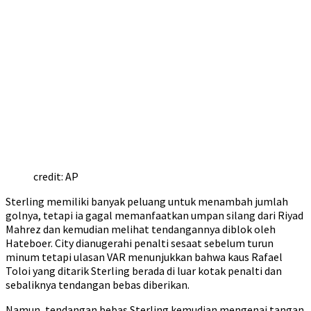
credit: AP
Sterling memiliki banyak peluang untuk menambah jumlah
golnya, tetapi ia gagal memanfaatkan umpan silang dari Riyad
Mahrez dan kemudian melihat tendangannya diblok oleh
Hateboer. City dianugerahi penalti sesaat sebelum turun
minum tetapi ulasan VAR menunjukkan bahwa kaus Rafael
Toloi yang ditarik Sterling berada di luar kotak penalti dan
sebaliknya tendangan bebas diberikan.
Namun, tendangan bebas Sterling kemudian mengenai tangan