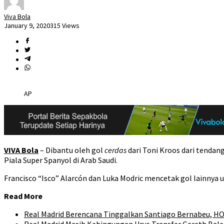
Viva Bola
January 9, 2020
315 Views
AP
VIVA Bola
– Dibantu oleh gol
cerdas
dari Toni Kroos dari tendan
Piala Super Spanyol di Arab Saudi.
Francisco “Isco” Alarcón dan Luka Modric mencetak gol lainnya 
Read More
Real Madrid Berencana Tinggalkan Santiago Bernabeu, H