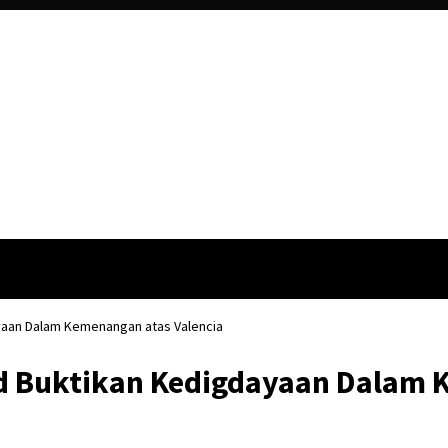
an Mental Jelang Pembuka Piala Dunia Negara Argentina.
Piala Dunia Qatar 20
erbesar di Piala Dunia 2022 Qatar
Fakta Menarik Mengenai Qatar Sebagai Tua
ayaan Dalam Kemenangan atas Valencia
id Buktikan Kedigdayaan Dalam 