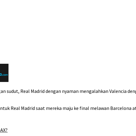
gan sudut, Real Madrid dengan nyaman mengalahkan Valencia deng
untuk Real Madrid saat mereka maju ke final melawan Barcelona ata
OAX?