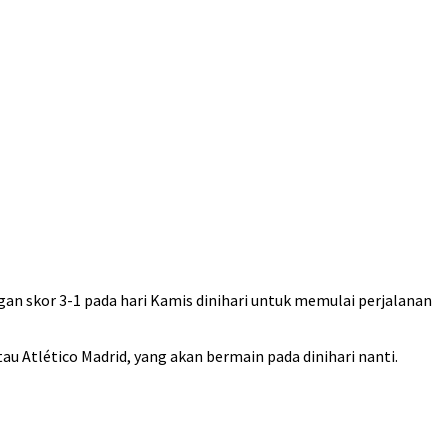
an skor 3-1 pada hari Kamis dinihari untuk memulai perjalanan
u Atlético Madrid, yang akan bermain pada dinihari nanti.