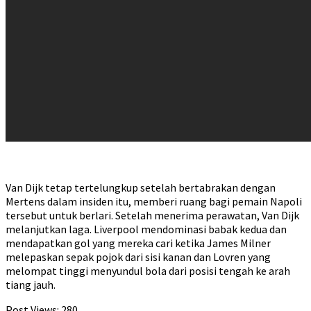
Van Dijk tetap tertelungkup setelah bertabrakan dengan
Mertens dalam insiden itu, memberi ruang bagi pemain Napoli
tersebut untuk berlari. Setelah menerima perawatan, Van Dijk
melanjutkan laga. Liverpool mendominasi babak kedua dan
mendapatkan gol yang mereka cari ketika James Milner
melepaskan sepak pojok dari sisi kanan dan Lovren yang
melompat tinggi menyundul bola dari posisi tengah ke arah
tiang jauh.
Post Views:
280