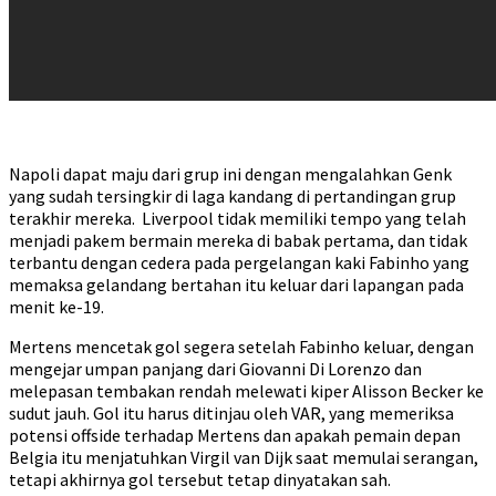
Napoli dapat maju dari grup ini dengan mengalahkan Genk
yang sudah tersingkir di laga kandang di pertandingan grup
terakhir mereka. Liverpool tidak memiliki tempo yang telah
menjadi pakem bermain mereka di babak pertama, dan tidak
terbantu dengan cedera pada pergelangan kaki Fabinho yang
memaksa gelandang bertahan itu keluar dari lapangan pada
menit ke-19.
Mertens mencetak gol segera setelah Fabinho keluar, dengan
mengejar umpan panjang dari Giovanni Di Lorenzo dan
melepasan tembakan rendah melewati kiper Alisson Becker ke
sudut jauh. Gol itu harus ditinjau oleh VAR, yang memeriksa
potensi offside terhadap Mertens dan apakah pemain depan
Belgia itu menjatuhkan Virgil van Dijk saat memulai serangan,
tetapi akhirnya gol tersebut tetap dinyatakan sah.