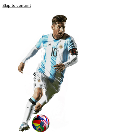
Skip to content