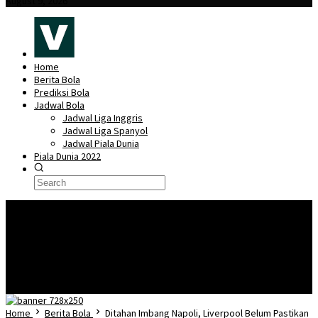
August 9, 2026
Home
Berita Bola
Prediksi Bola
Jadwal Bola
Jadwal Liga Inggris
Jadwal Liga Spanyol
Jadwal Piala Dunia
Piala Dunia 2022
🎖️
Piala Dunia Qatar 2022 – Lionel Messi Dalam Kondisi Prima Secara Fisik
Dan Mental Jelang Pembuka Piala Dunia Negara Argentina.
Piala Dunia
Qatar 2022 dan Isu-Isu Kontroversi Jelang Pelaksanaanya
Menilik 7
Pemain Bintang Inggris di Piala Dunia Qatar 2022
Mengenal Lusail Iconic
Stadium, Stadion terbesar di Piala Dunia 2022 Qatar
Fakta Menarik
Mengenai Qatar Sebagai Tuan Rumah Piala Dunia 2022
Home
Berita Bola
Ditahan Imbang Napoli, Liverpool Belum Pastikan