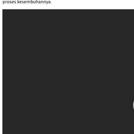
proses kesembuhannya.