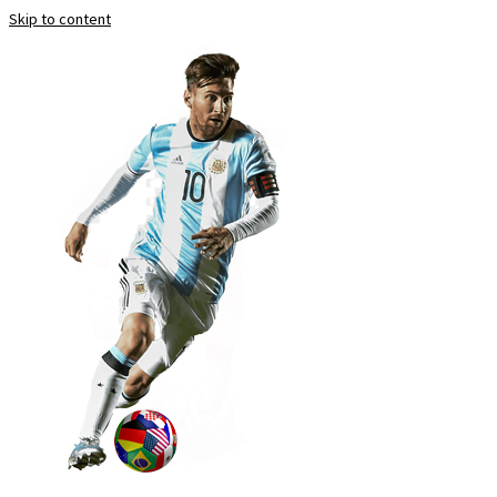
Skip to content