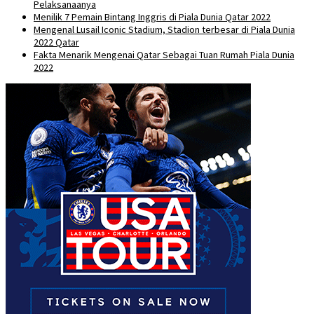
Pelaksanaanya
Menilik 7 Pemain Bintang Inggris di Piala Dunia Qatar 2022
Mengenal Lusail Iconic Stadium, Stadion terbesar di Piala Dunia
2022 Qatar
Fakta Menarik Mengenai Qatar Sebagai Tuan Rumah Piala Dunia
2022