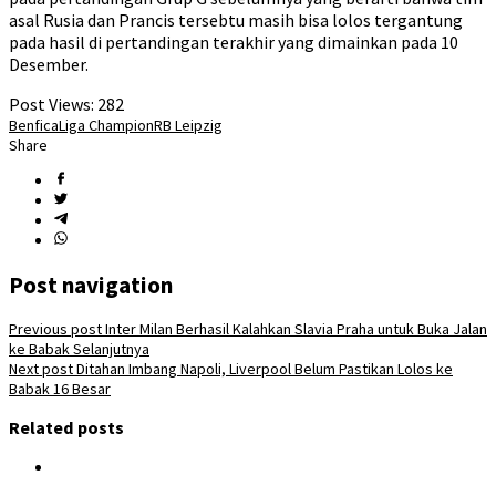
asal Rusia dan Prancis tersebtu masih bisa lolos tergantung
pada hasil di pertandingan terakhir yang dimainkan pada 10
Desember.
Post Views:
282
Benfica
Liga Champion
RB Leipzig
Share
Post navigation
Previous post
Inter Milan Berhasil Kalahkan Slavia Praha untuk Buka Jalan
ke Babak Selanjutnya
Next post
Ditahan Imbang Napoli, Liverpool Belum Pastikan Lolos ke
Babak 16 Besar
Related posts