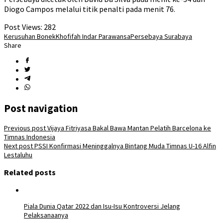
Diogo Campos melalui titik penalti pada menit 76.
Post Views:
282
Kerusuhan Bonek
Khofifah Indar Parawansa
Persebaya Surabaya
Share
Post navigation
Previous post
Vijaya Fitriyasa Bakal Bawa Mantan Pelatih Barcelona ke
Timnas Indonesia
Next post
PSSI Konfirmasi Meninggalnya Bintang Muda Timnas U-16 Alfin
Lestaluhu
Related posts
Piala Dunia Qatar 2022 dan Isu-Isu Kontroversi Jelang
Pelaksanaanya