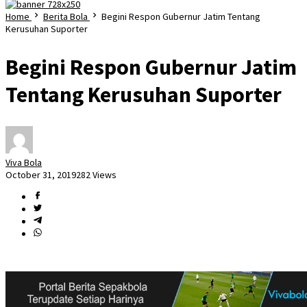
Home
Berita Bola
Begini Respon Gubernur Jatim Tentang
Kerusuhan Suporter
Begini Respon Gubernur Jatim
Tentang Kerusuhan Suporter
Viva Bola
October 31, 2019
282 Views