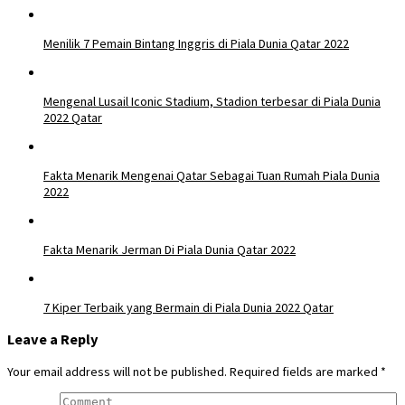
Menilik 7 Pemain Bintang Inggris di Piala Dunia Qatar 2022
Mengenal Lusail Iconic Stadium, Stadion terbesar di Piala Dunia
2022 Qatar
Fakta Menarik Mengenai Qatar Sebagai Tuan Rumah Piala Dunia
2022
Fakta Menarik Jerman Di Piala Dunia Qatar 2022
7 Kiper Terbaik yang Bermain di Piala Dunia 2022 Qatar
Leave a Reply
Your email address will not be published.
Required fields are marked
*