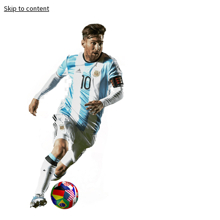
Skip to content