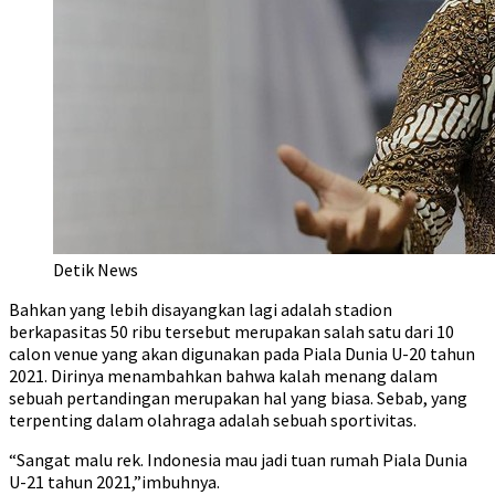
Detik News
Bahkan yang lebih disayangkan lagi adalah stadion
berkapasitas 50 ribu tersebut merupakan salah satu dari 10
calon venue yang akan digunakan pada Piala Dunia U-20 tahun
2021. Dirinya menambahkan bahwa kalah menang dalam
sebuah pertandingan merupakan hal yang biasa. Sebab, yang
terpenting dalam olahraga adalah sebuah sportivitas.
“Sangat malu rek. Indonesia mau jadi tuan rumah Piala Dunia
U-21 tahun 2021,”imbuhnya.