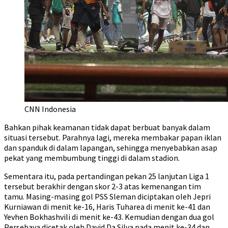
CNN Indonesia
Bahkan pihak keamanan tidak dapat berbuat banyak dalam
situasi tersebut. Parahnya lagi, mereka membakar papan iklan
dan spanduk di dalam lapangan, sehingga menyebabkan asap
pekat yang membumbung tinggi di dalam stadion.
Sementara itu, pada pertandingan pekan 25 lanjutan Liga 1
tersebut berakhir dengan skor 2-3 atas kemenangan tim
tamu. Masing-masing gol PSS Sleman diciptakan oleh Jepri
Kurniawan di menit ke-16, Haris Tuharea di menit ke-41 dan
Yevhen Bokhashvili di menit ke-43. Kemudian dengan dua gol
Persebaya dicetak oleh David Da Silva pada menit ke-34 dan