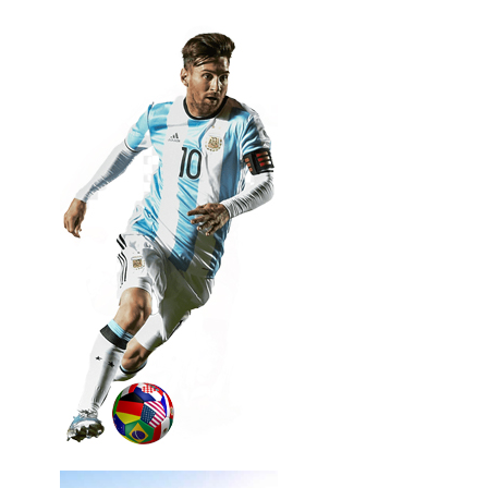
Skip
to
content