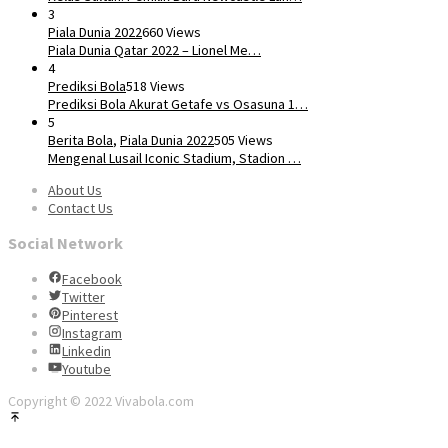
3
Piala Dunia 2022
660 Views
Piala Dunia Qatar 2022 – Lionel Me…
4
Prediksi Bola
518 Views
Prediksi Bola Akurat Getafe vs Osasuna 1…
5
Berita Bola
,
Piala Dunia 2022
505 Views
Mengenal Lusail Iconic Stadium, Stadion …
About Us
Contact Us
Social Network
Facebook
Twitter
Pinterest
Instagram
Linkedin
Youtube
Copyright © 2022 Vivabola.com