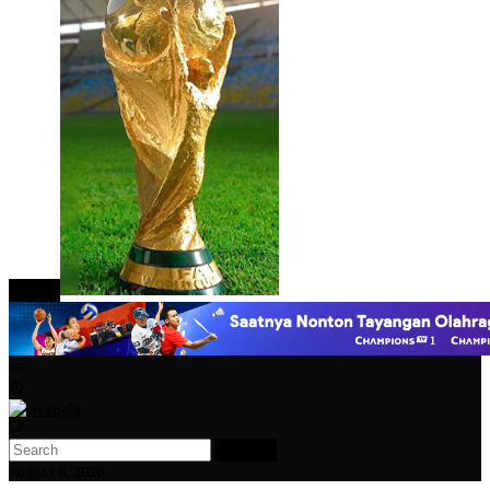
close
Mobile
Menu
Search
August 6, 2026