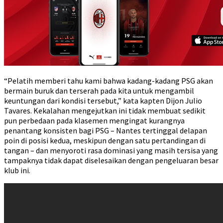
“Pelatih memberi tahu kami bahwa kadang-kadang PSG akan
bermain buruk dan terserah pada kita untuk mengambil
keuntungan dari kondisi tersebut,” kata kapten Dijon Julio
Tavares. Kekalahan mengejutkan ini tidak membuat sedikit
pun perbedaan pada klasemen mengingat kurangnya
penantang konsisten bagi PSG – Nantes tertinggal delapan
poin di posisi kedua, meskipun dengan satu pertandingan di
tangan – dan menyoroti rasa dominasi yang masih tersisa yang
tampaknya tidak dapat diselesaikan dengan pengeluaran besar
klub ini.