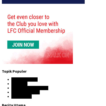
Topik Populer
Hasil Pertandingan
Liga Inggris
Premier League Indonesia
Prediksi Liga Inggris
Liga Champion
Berita Utama