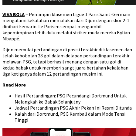
VIVA BOLA
– Pemimpin klasemen Ligue 1 Paris Saint-Germain
mengalami kekalahan memalukan dari Dijon dengan skor 2-1
dinihari kemarin. Le Parisen sempat mengambil
kepemimpinan lebih dulu melalui striker muda mereka Kylian
Mbappé.
Dijon memulai pertandingan di posisi terakhir di klasemen dan
telah kebobolan 28 gol dalam delapan pertandingan terakhir
melawan PSG, tetapi berhasil menang dengan satu gol di
kedua babak untuk memberi sangt juara bertahan kekalahan
liga ketiganya dalam 12 pertandingan musim ini.
Read More
Hasil Pertandingan: PSG Pecundangi Dortmund Untuk
Melangkah ke Babak Selanjutny
Jadwal Pertandingan PSG Akhir Pekan Ini Resmi Ditunda
Kalah dari Dortmund, PSG Kembali dalam Mode Tensi
Tinggi