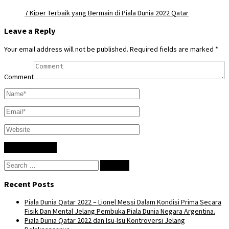
7 Kiper Terbaik yang Bermain di Piala Dunia 2022 Qatar
Leave a Reply
Your email address will not be published.
Required fields are marked
*
Comment
Search
for:
Recent Posts
Piala Dunia Qatar 2022 – Lionel Messi Dalam Kondisi Prima Secara
Fisik Dan Mental Jelang Pembuka Piala Dunia Negara Argentina.
Piala Dunia Qatar 2022 dan Isu-Isu Kontroversi Jelang