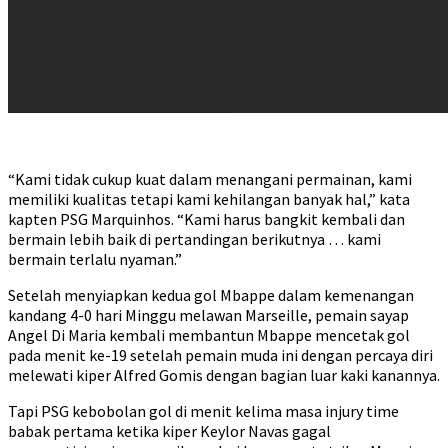
“Kami tidak cukup kuat dalam menangani permainan, kami
memiliki kualitas tetapi kami kehilangan banyak hal,” kata
kapten PSG Marquinhos. “Kami harus bangkit kembali dan
bermain lebih baik di pertandingan berikutnya … kami
bermain terlalu nyaman.”
Setelah menyiapkan kedua gol Mbappe dalam kemenangan
kandang 4-0 hari Minggu melawan Marseille, pemain sayap
Angel Di Maria kembali membantun Mbappe mencetak gol
pada menit ke-19 setelah pemain muda ini dengan percaya diri
melewati kiper Alfred Gomis dengan bagian luar kaki kanannya.
Tapi PSG kebobolan gol di menit kelima masa injury time
babak pertama ketika kiper Keylor Navas gagal