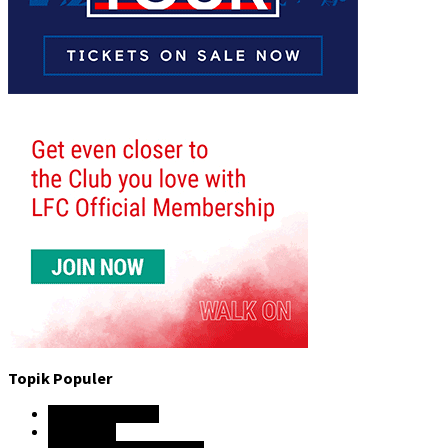
Topik Populer
Hasil Pertandingan
Liga Inggris