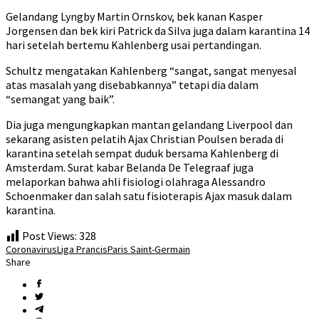
Gelandang Lyngby Martin Ornskov, bek kanan Kasper
Jorgensen dan bek kiri Patrick da Silva juga dalam karantina 14
hari setelah bertemu Kahlenberg usai pertandingan.
Schultz mengatakan Kahlenberg “sangat, sangat menyesal
atas masalah yang disebabkannya” tetapi dia dalam
“semangat yang baik”.
Dia juga mengungkapkan mantan gelandang Liverpool dan
sekarang asisten pelatih Ajax Christian Poulsen berada di
karantina setelah sempat duduk bersama Kahlenberg di
Amsterdam. Surat kabar Belanda De Telegraaf juga
melaporkan bahwa ahli fisiologi olahraga Alessandro
Schoenmaker dan salah satu fisioterapis Ajax masuk dalam
karantina.
Post Views:
328
Coronavirus
Liga Prancis
Paris Saint-Germain
Share