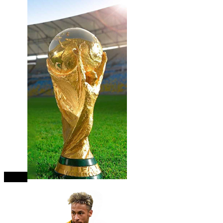
close