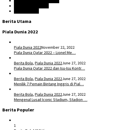
Premier League Indonesia
Prediksi Liga Inggris
Liga Champion
Berita Utama
Piala Dunia 2022
Piala Dunia 2022
November 22, 2022
Piala Dunia Qatar 2022 – Lionel Me…
Berita Bola
,
Piala Dunia 2022
June 27, 2022
Piala Dunia Qatar 2022 dan Isu-Isu Kontr…
Berita Bola
,
Piala Dunia 2022
June 27, 2022
Menilik 7 Pemain Bintang Inggris di Pial…
Berita Bola
,
Piala Dunia 2022
June 27, 2022
Mengenal Lusail Iconic Stadium, Stadion …
Berita Populer
1