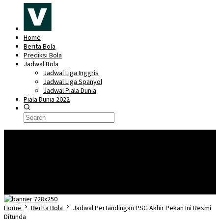
Home
Berita Bola
Prediksi Bola
Jadwal Bola
Jadwal Liga Inggris
Jadwal Liga Spanyol
Jadwal Piala Dunia
Piala Dunia 2022
🎖️
Piala Dunia Qatar 2022 – Lionel Messi Dalam Kondisi Prima Secara Fisik
Dan Mental Jelang Pembuka Piala Dunia Negara Argentina.
Piala Dunia
Qatar 2022 dan Isu-Isu Kontroversi Jelang Pelaksanaanya
Menilik 7
Pemain Bintang Inggris di Piala Dunia Qatar 2022
Mengenal Lusail Iconic
Stadium, Stadion terbesar di Piala Dunia 2022 Qatar
Fakta Menarik
Mengenai Qatar Sebagai Tuan Rumah Piala Dunia 2022
Home
Berita Bola
Jadwal Pertandingan PSG Akhir Pekan Ini Resmi
Ditunda