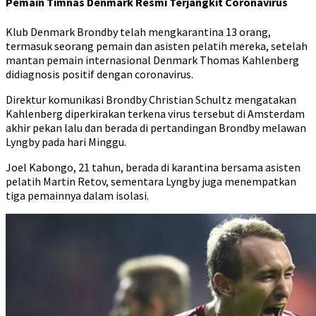
Pemain Timnas Denmark Resmi Terjangkit Coronavirus
Klub Denmark Brondby telah mengkarantina 13 orang,
termasuk seorang pemain dan asisten pelatih mereka, setelah
mantan pemain internasional Denmark Thomas Kahlenberg
didiagnosis positif dengan coronavirus.
Direktur komunikasi Brondby Christian Schultz mengatakan
Kahlenberg diperkirakan terkena virus tersebut di Amsterdam
akhir pekan lalu dan berada di pertandingan Brondby melawan
Lyngby pada hari Minggu.
Joel Kabongo, 21 tahun, berada di karantina bersama asisten
pelatih Martin Retov, sementara Lyngby juga menempatkan
tiga pemainnya dalam isolasi.