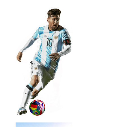
Skip
to
content