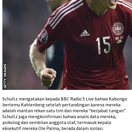
Schultz mengatakan kepada BBC Radio 5 Live bahwa Kabongo
bertemu Kahlenberg setelah pertandingan karena mereka
adalah mantan rekan satu tim dan mereka “berjabat tangan”.
Schultz juga mengkonfirmasi bahwa analis data mereka,
psikolog dan sembilan anggota staf, termasuk kepala
eksekutif mereka Ole Palma, berada dalam isolasi.